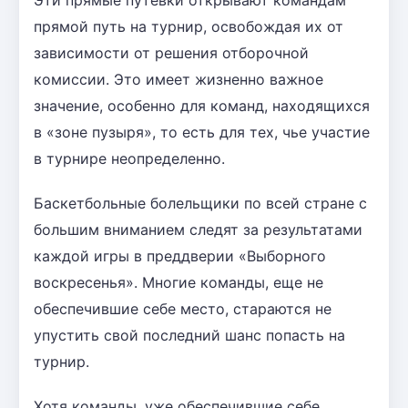
Эти прямые путевки открывают командам
прямой путь на турнир, освобождая их от
зависимости от решения отборочной
комиссии. Это имеет жизненно важное
значение, особенно для команд, находящихся
в «зоне пузыря», то есть для тех, чье участие
в турнире неопределенно.
Баскетбольные болельщики по всей стране с
большим вниманием следят за результатами
каждой игры в преддверии «Выборного
воскресенья». Многие команды, еще не
обеспечившие себе место, стараются не
упустить свой последний шанс попасть на
турнир.
Хотя команды, уже обеспечившие себе