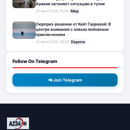
Аравии загоняют ситуацию в тупик
Мир
25 июля 2026, 10:00
Сюрприз-решение от Кейт Гарравей: В
центре внимания с новым любовным
приключением
Европа
25 июля 2026, 09:59
Follow On Telegram
📲 Join Telegram