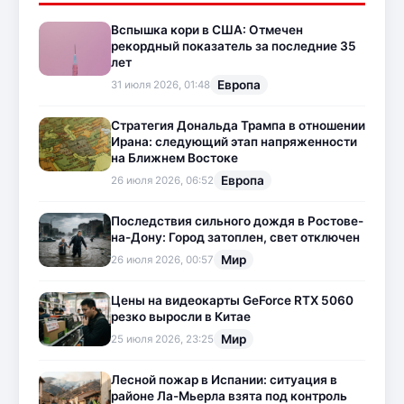
Вспышка кори в США: Отмечен
рекордный показатель за последние 35
лет
Европа
31 июля 2026, 01:48
Стратегия Дональда Трампа в отношении
Ирана: следующий этап напряженности
на Ближнем Востоке
Европа
26 июля 2026, 06:52
Последствия сильного дождя в Ростове-
на-Дону: Город затоплен, свет отключен
Мир
26 июля 2026, 00:57
Цены на видеокарты GeForce RTX 5060
резко выросли в Китае
Мир
25 июля 2026, 23:25
Лесной пожар в Испании: ситуация в
районе Ла-Мьерла взята под контроль