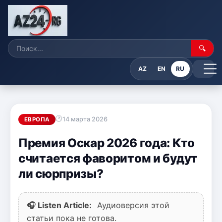
🔍
AZ
EN
RU
14 марта 2026
ЕВРОПА
Премия Оскар 2026 года: Кто
считается фаворитом и будут
ли сюрпризы?
🎧 Listen Article:
Аудиоверсия этой
статьи пока не готова.