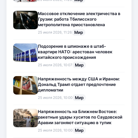
Массовое отключение электричества в
Грузии: работа Тбилисского
метрополитена приостановлена
Мир
25 июля 2026, 11:26
Подозрение в шпионаже в штаб-
квартире НАТО: арестован человек
китайского происхождения
Мир
25 июля 2026, 10:07
Напряженность между США и Ираном:
Дональд Трамп отдает предпочтение
дипломатии
Мир
25 июля 2026, 10:00
Напряженность на Ближнем Востоке:
ракетные удары хуситов по Саудовской
Аравии загоняют ситуацию в тупик
Мир
25 июля 2026, 10:00