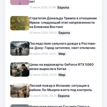
лет
Европа
31 июля 2026, 01:48
Стратегия Дональда Трампа в отношении
Ирана: следующий этап напряженности
на Ближнем Востоке
Европа
26 июля 2026, 06:52
Последствия сильного дождя в Ростове-
на-Дону: Город затоплен, свет отключен
Мир
26 июля 2026, 00:57
Цены на видеокарты GeForce RTX 5060
резко выросли в Китае
Мир
25 июля 2026, 23:25
Лесной пожар в Испании: ситуация в
районе Ла-Мьерла взята под контроль
Европа
25 июля 2026, 20:21
Известная ведущая Сусанна Грисо и