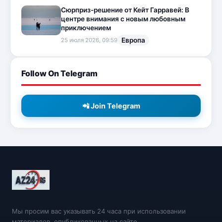
Сюрприз-решение от Кейт Гарравей: В
центре внимания с новым любовным
приключением
Европа
25 июля 2026, 09:59
Follow On Telegram
📲 Join Telegram
Мы просим вас указывать 24 часа при использовании
материалов, опубликованных на сайте.