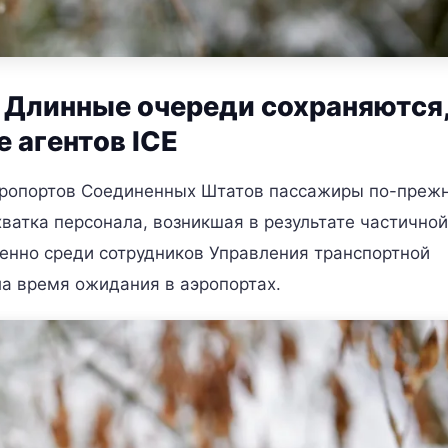
 Длинные очереди сохраняются
 агентов ICE
эропортов Соединенных Штатов пассажиры по-преж
ватка персонала, возникшая в результате частичной
бенно среди сотрудников Управления транспортной
ла время ожидания в аэропортах.