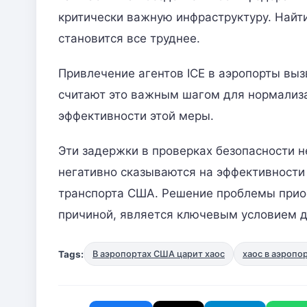
критически важную инфраструктуру. Найт
становится все труднее.
Привлечение агентов ICE в аэропорты выз
считают это важным шагом для нормализа
эффективности этой меры.
Эти задержки в проверках безопасности н
негативно сказываются на эффективност
транспорта США. Решение проблемы прио
причиной, является ключевым условием д
Tags:
В аэропортах США царит хаос
хаос в аэропо