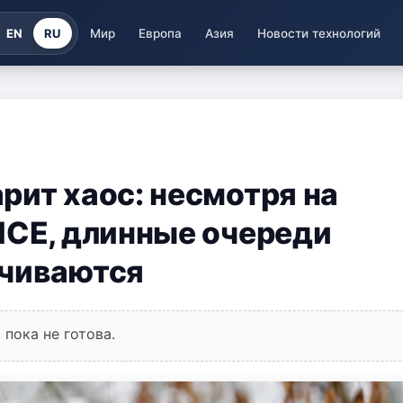
EN
RU
Мир
Европа
Азия
Новости технологий
рит хаос: несмотря на
ICE, длинные очереди
нчиваются
пока не готова.