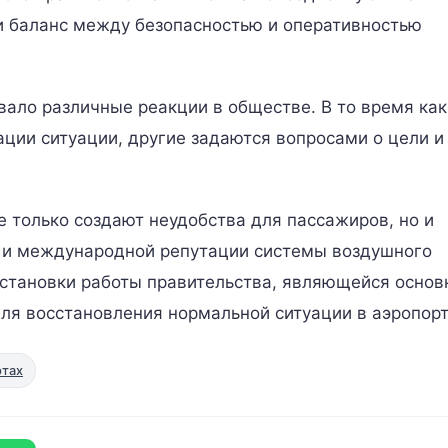
и баланс между безопасностью и оперативностью
вало различные реакции в обществе. В то время как
ции ситуации, другие задаются вопросами о цели и
е только создают неудобства для пассажиров, но и
и и международной репутации системы воздушного
становки работы правительства, являющейся основ
ля восстановления нормальной ситуации в аэропорт
ртах