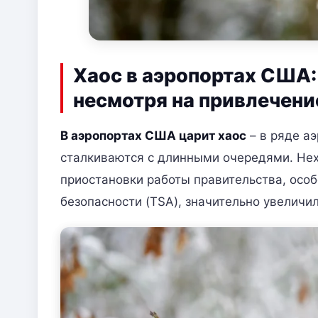
Хаос в аэропортах США:
несмотря на привлечение
В аэропортах США царит хаос
– в ряде а
сталкиваются с длинными очередями. Нех
приостановки работы правительства, осо
безопасности (TSA), значительно увеличи