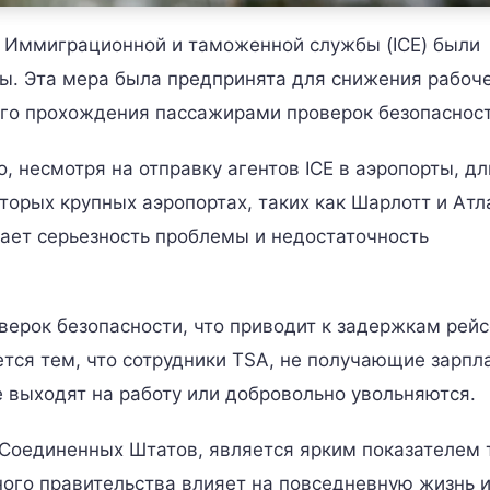
ы Иммиграционной и таможенной службы (ICE) были
ы. Эта мера была предпринята для снижения рабоч
ого прохождения пассажирами проверок безопасност
, несмотря на отправку агентов ICE в аэропорты, д
орых крупных аэропортах, таких как Шарлотт и Атл
ает серьезность проблемы и недостаточность
рок безопасности, что приводит к задержкам рейс
тся тем, что сотрудники TSA, не получающие зарпла
е выходят на работу или добровольно увольняются.
 Соединенных Штатов, является ярким показателем 
ного правительства влияет на повседневную жизнь 