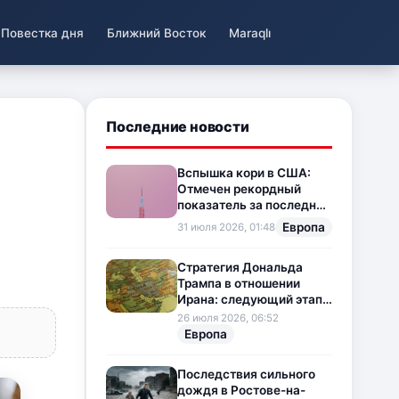
Повестка дня
Ближний Восток
Maraqlı
Последние новости
Вспышка кори в США:
Отмечен рекордный
показатель за последние
35 лет
Европа
31 июля 2026, 01:48
Стратегия Дональда
Трампа в отношении
Ирана: следующий этап
напряженности на
26 июля 2026, 06:52
Ближнем Востоке
Европа
Последствия сильного
дождя в Ростове-на-