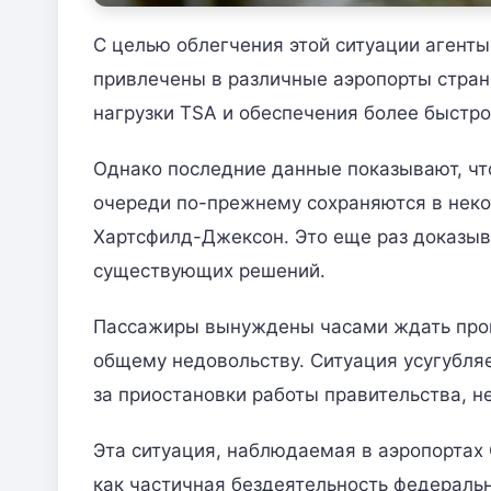
С целью облегчения этой ситуации агент
привлечены в различные аэропорты стран
нагрузки TSA и обеспечения более быстр
Однако последние данные показывают, что
очереди по-прежнему сохраняются в некот
Хартсфилд-Джексон. Это еще раз доказыв
существующих решений.
Пассажиры вынуждены часами ждать прове
общему недовольству. Ситуация усугубляе
за приостановки работы правительства, н
Эта ситуация, наблюдаемая в аэропортах
как частичная бездеятельность федераль