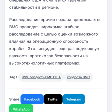
стабильности в регионе.
Расследование причин пожара продолжается.
ВМС проводят широкомасштабное
расследование с целью оценки возможного
влияния на операционную способность
корабля. Этот инцидент еще раз подчеркнул
важность протоколов безопасности на
высокотехнологичных платформах.
Tags:
USS, гордость ВМС США
гордость ВМС
Share:
Facebook
Twitter
Telegram
WhatsApp