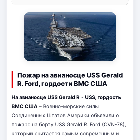
Пожар на авианосце USS Gerald
R. Ford, гордости ВМС США
На авианосце USS Gerald R
-
USS, гордость
ВМС США
– Военно-морские силы
Соединенных Штатов Америки объявили о
пожаре на борту USS Gerald R. Ford (CVN-78),
который считается самым современным и