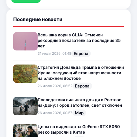
Последние новости
Вспышка кори в США: Отмечен
рекордный показатель за последние 35
лет
Европа
31 июля 2026, 01:48
Стратегия Дональда Трампа в отношении
Ирана: следующий этап напряженности
на Ближнем Востоке
Европа
26 июля 2026, 06:52
Последствия сильного дождя в Ростове-
на-Дону: Город затоплен, свет отключен
Мир
26 июля 2026, 00:57
Цены на видеокарты GeForce RTX 5060
резко выросли в Китае