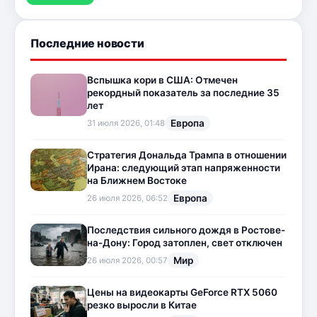
Последние новости
Вспышка кори в США: Отмечен
рекордный показатель за последние 35
лет
Европа
31 июля 2026, 01:48
Стратегия Дональда Трампа в отношении
Ирана: следующий этап напряженности
на Ближнем Востоке
Европа
26 июля 2026, 06:52
Последствия сильного дождя в Ростове-
на-Дону: Город затоплен, свет отключен
Мир
26 июля 2026, 00:57
Цены на видеокарты GeForce RTX 5060
резко выросли в Китае