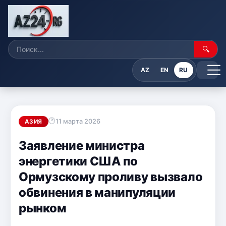
🔍
AZ
EN
RU
11 марта 2026
АЗИЯ
Заявление министра
энергетики США по
Ормузскому проливу вызвало
обвинения в манипуляции
рынком