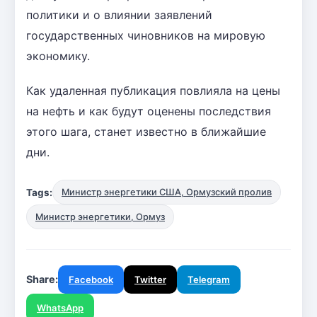
политики и о влиянии заявлений
государственных чиновников на мировую
экономику.
Как удаленная публикация повлияла на цены
на нефть и как будут оценены последствия
этого шага, станет известно в ближайшие
дни.
Tags:
Министр энергетики США, Ормузский пролив
Министр энергетики, Ормуз
Share:
Facebook
Twitter
Telegram
WhatsApp