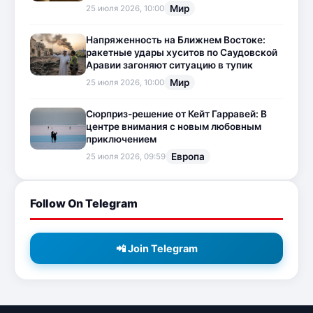
Мир
25 июля 2026, 10:00
Напряженность на Ближнем Востоке:
ракетные удары хуситов по Саудовской
Аравии загоняют ситуацию в тупик
Мир
25 июля 2026, 10:00
Сюрприз-решение от Кейт Гарравей: В
центре внимания с новым любовным
приключением
Европа
25 июля 2026, 09:59
Follow On Telegram
📲 Join Telegram