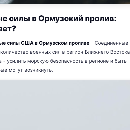
е силы в Ормузский пролив:
ает?
ые силы США в Ормузском проливе
- Соединенные
количество военных сил в регион Ближнего Востока
а - усилить морскую безопасность в регионе и быть
ые могут возникнуть.