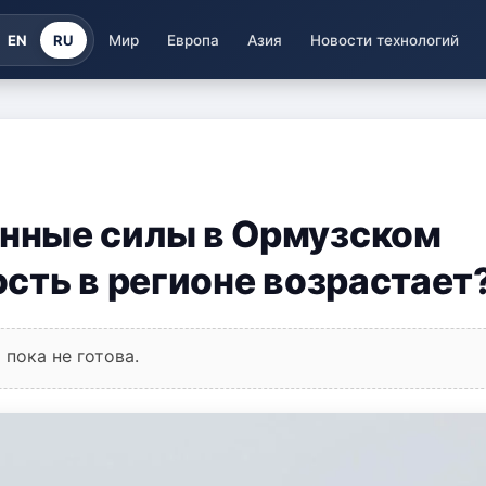
EN
RU
Мир
Европа
Азия
Новости технологий
нные силы в Ормузском
сть в регионе возрастает
пока не готова.