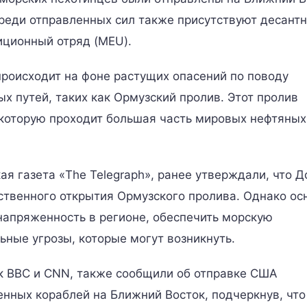
реди отправленных сил также присутствуют десант
диционный отряд (MEU).
роисходит на фоне растущих опасений по поводу
х путей, таких как Ормузский пролив. Этот пролив
 которую проходит большая часть мировых нефтяных
ая газета «The Telegraph», ранее утверждали, что 
ственного открытия Ормузского пролива. Однако ос
напряженность в регионе, обеспечить морскую
ьные угрозы, которые могут возникнуть.
ак BBC и CNN, также сообщили об отправке США
нных кораблей на Ближний Восток, подчеркнув, что