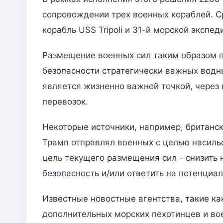
сопровождении трех военных кораблей. С
корабль USS Tripoli и 31-й морской экспе
Размещение военных сил таким образом п
безопасности стратегически важных водны
является жизненно важной точкой, через
перевозок.
Некоторые источники, например, британск
Трамп отправлял военных с целью насиль
цель текущего размещения сил - снизить 
безопасность и/или ответить на потенциал
Известные новостные агентства, такие к
дополнительных морских пехотинцев и вое