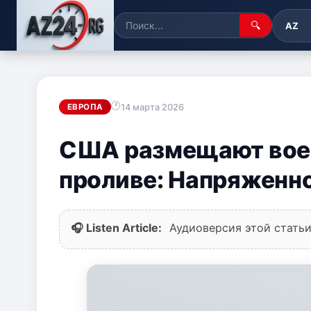
🔍
AZ
14 марта 2026
ЕВРОПА
США размещают вое
проливе: Напряженно
🎧 Listen Article:
Аудиоверсия этой статьи 