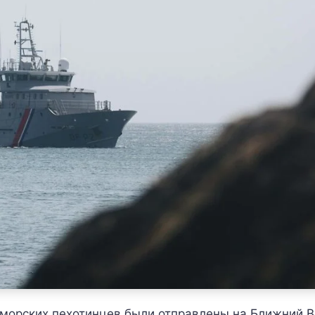
 морских пехотинцев были отправлены на Ближний В