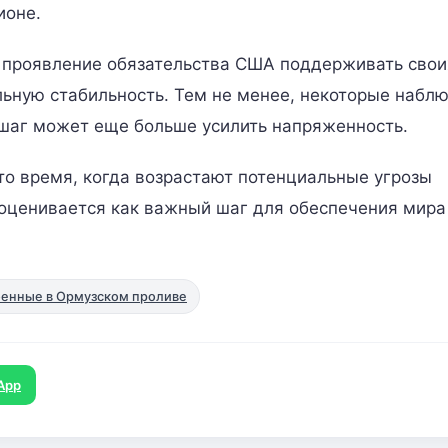
ионе.
 проявление обязательства США поддерживать свои
льную стабильность. Тем не менее, некоторые набл
 шаг может еще больше усилить напряженность.
то время, когда возрастают потенциальные угрозы
оценивается как важный шаг для обеспечения мира
енные в Ормузском проливе
App