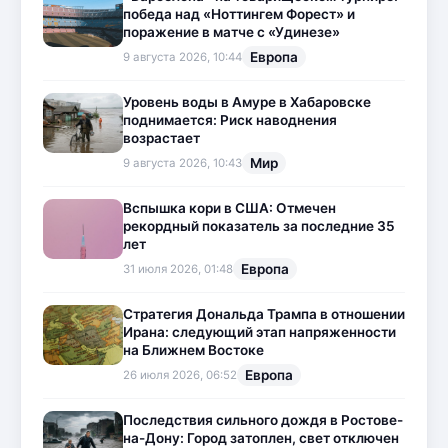
победа над «Ноттингем Форест» и
поражение в матче с «Удинезе»
Европа
9 августа 2026, 10:44
Уровень воды в Амуре в Хабаровске
поднимается: Риск наводнения
возрастает
Мир
9 августа 2026, 10:43
Вспышка кори в США: Отмечен
рекордный показатель за последние 35
лет
Европа
31 июля 2026, 01:48
Стратегия Дональда Трампа в отношении
Ирана: следующий этап напряженности
на Ближнем Востоке
Европа
26 июля 2026, 06:52
Последствия сильного дождя в Ростове-
на-Дону: Город затоплен, свет отключен