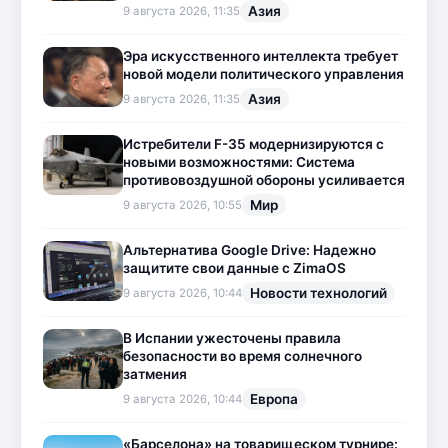
Азия
9 августа 2026, 11:35
Эра искусственного интеллекта требует
новой модели политического управления
Азия
9 августа 2026, 11:35
Истребители F-35 модернизируются с
новыми возможностями: Система
противовоздушной обороны усиливается
Мир
9 августа 2026, 10:55
Альтернатива Google Drive: Надежно
защитите свои данные с ZimaOS
Новости технологий
9 августа 2026, 10:44
В Испании ужесточены правила
безопасности во время солнечного
затмения
Европа
9 августа 2026, 10:44
«Барселона» на товарищеском турнире: