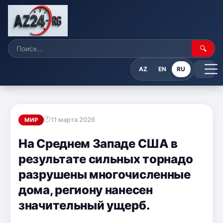
🔍
AZ
EN
RU
11 марта 2026
МИР
На Среднем Западе США в
результате сильных торнадо
разрушены многочисленные
дома, региону нанесен
значительный ущерб.