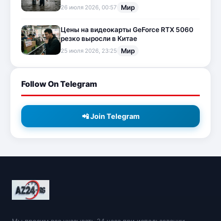
Мир
26 июля 2026, 00:57
Цены на видеокарты GeForce RTX 5060
резко выросли в Китае
Мир
25 июля 2026, 23:25
Follow On Telegram
📲 Join Telegram
Мы просим вас указывать 24 часа при использовании