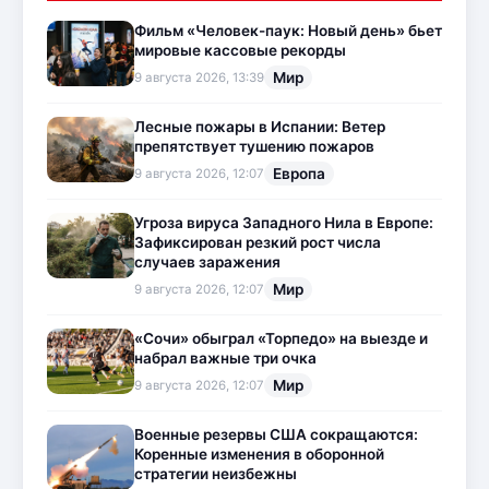
Фильм «Человек-паук: Новый день» бьет
мировые кассовые рекорды
Мир
9 августа 2026, 13:39
Лесные пожары в Испании: Ветер
препятствует тушению пожаров
Европа
9 августа 2026, 12:07
Угроза вируса Западного Нила в Европе:
Зафиксирован резкий рост числа
случаев заражения
Мир
9 августа 2026, 12:07
«Сочи» обыграл «Торпедо» на выезде и
набрал важные три очка
Мир
9 августа 2026, 12:07
Военные резервы США сокращаются:
Коренные изменения в оборонной
стратегии неизбежны