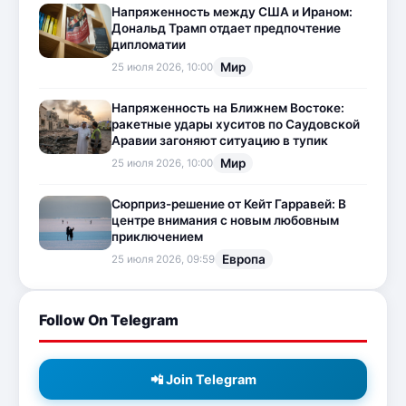
Напряженность между США и Ираном:
Дональд Трамп отдает предпочтение
дипломатии
Мир
25 июля 2026, 10:00
Напряженность на Ближнем Востоке:
ракетные удары хуситов по Саудовской
Аравии загоняют ситуацию в тупик
Мир
25 июля 2026, 10:00
Сюрприз-решение от Кейт Гарравей: В
центре внимания с новым любовным
приключением
Европа
25 июля 2026, 09:59
Follow On Telegram
📲 Join Telegram