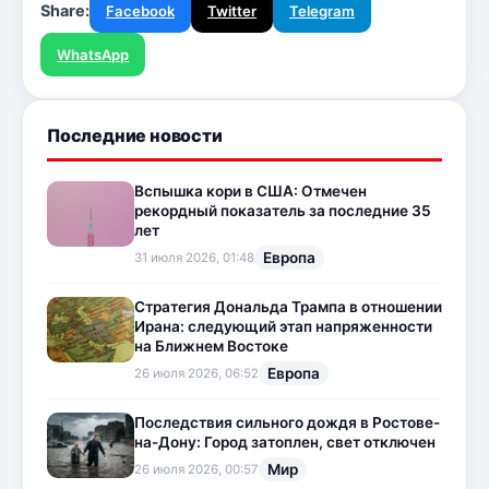
Share:
Facebook
Twitter
Telegram
WhatsApp
Последние новости
Вспышка кори в США: Отмечен
рекордный показатель за последние 35
лет
Европа
31 июля 2026, 01:48
Стратегия Дональда Трампа в отношении
Ирана: следующий этап напряженности
на Ближнем Востоке
Европа
26 июля 2026, 06:52
Последствия сильного дождя в Ростове-
на-Дону: Город затоплен, свет отключен
Мир
26 июля 2026, 00:57