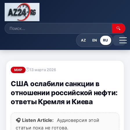
🔍
AZ
EN
RU
13 марта 2026
МИР
США ослабили санкции в
отношении российской нефти:
ответы Кремля и Киева
🎧 Listen Article:
Аудиоверсия этой
статьи пока не готова.