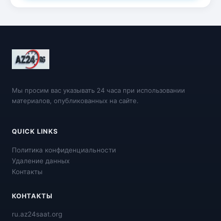
Мы просим вас указывать 24 часа при использовании
материалов, опубликованных на сайте.
QUICK LINKS
Политика конфиденциальности
Удаление данных
Контакты
КОНТАКТЫ
ru.az24saat.org