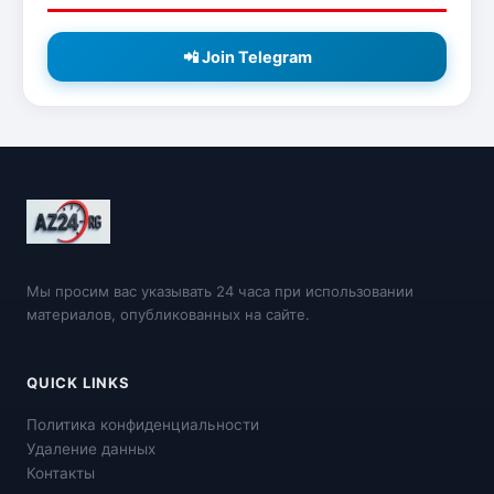
📲 Join Telegram
Мы просим вас указывать 24 часа при использовании
материалов, опубликованных на сайте.
QUICK LINKS
Политика конфиденциальности
Удаление данных
Контакты