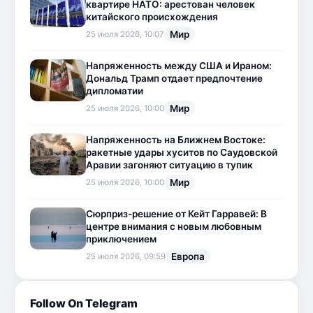
квартире НАТО: арестован человек
китайского происхождения
Мир
25 июля 2026, 10:07
Напряженность между США и Ираном:
Дональд Трамп отдает предпочтение
дипломатии
Мир
25 июля 2026, 10:00
Напряженность на Ближнем Востоке:
ракетные удары хуситов по Саудовской
Аравии загоняют ситуацию в тупик
Мир
25 июля 2026, 10:00
Сюрприз-решение от Кейт Гарравей: В
центре внимания с новым любовным
приключением
Европа
25 июля 2026, 09:59
Follow On Telegram