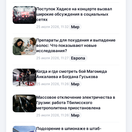
Поступок Хадисе на концерте вызвал
широкие обсуждения в социальных
сетях
Мир
25 июля 2026, 11:32
Препараты для похудения и выпадение
волос: Что показывают новые
исследования?
Европа
25 июля 2026, 11:27
Когда и где смотреть бой Магомеда
Анкалаева и Богдана Гуськова
Мир
25 июля 2026, 11:26
Массовое отключение электричества в
Грузии: работа Тбилисского
метрополитена приостановлена
Мир
25 июля 2026, 11:26
Подозрение в шпионаже в штаб-