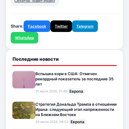
Сенатор Трамп Ирану
Share:
Facebook
Twitter
Telegram
WhatsApp
Последние новости
Вспышка кори в США: Отмечен
рекордный показатель за последние 35
лет
Европа
31 июля 2026, 01:48
Стратегия Дональда Трампа в отношении
Ирана: следующий этап напряженности
на Ближнем Востоке
Европа
26 июля 2026, 06:52