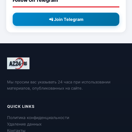
Follow On Telegram
📲 Join Telegram
Мы просим вас указывать 24 часа при использовании
материалов, опубликованных на сайте.
QUICK LINKS
Политика конфиденциальности
Удаление данных
Контакты