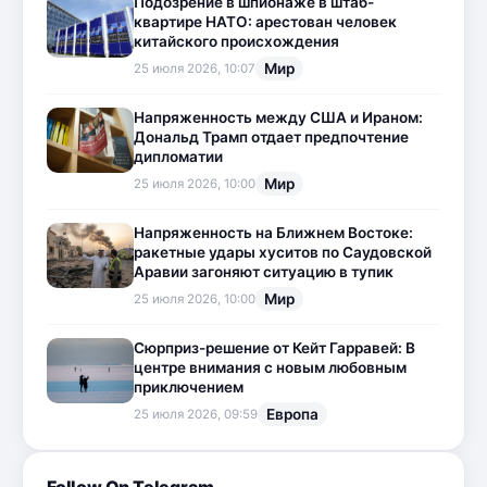
Подозрение в шпионаже в штаб-
квартире НАТО: арестован человек
китайского происхождения
Мир
25 июля 2026, 10:07
Напряженность между США и Ираном:
Дональд Трамп отдает предпочтение
дипломатии
Мир
25 июля 2026, 10:00
Напряженность на Ближнем Востоке:
ракетные удары хуситов по Саудовской
Аравии загоняют ситуацию в тупик
Мир
25 июля 2026, 10:00
Сюрприз-решение от Кейт Гарравей: В
центре внимания с новым любовным
приключением
Европа
25 июля 2026, 09:59