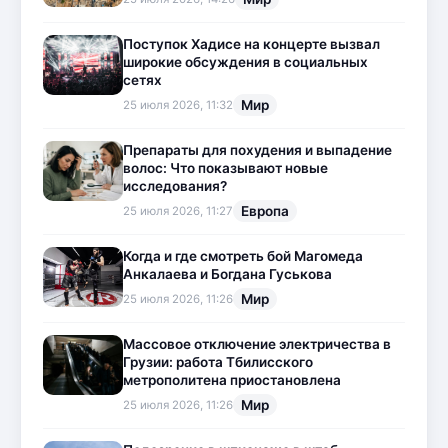
Поступок Хадисе на концерте вызвал
широкие обсуждения в социальных
сетях
Мир
25 июля 2026, 11:32
Препараты для похудения и выпадение
волос: Что показывают новые
исследования?
Европа
25 июля 2026, 11:27
Когда и где смотреть бой Магомеда
Анкалаева и Богдана Гуськова
Мир
25 июля 2026, 11:26
Массовое отключение электричества в
Грузии: работа Тбилисского
метрополитена приостановлена
Мир
25 июля 2026, 11:26