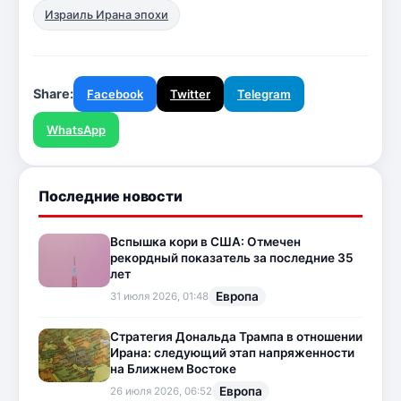
Израиль Ирана эпохи
Share:
Facebook
Twitter
Telegram
WhatsApp
Последние новости
Вспышка кори в США: Отмечен
рекордный показатель за последние 35
лет
Европа
31 июля 2026, 01:48
Стратегия Дональда Трампа в отношении
Ирана: следующий этап напряженности
на Ближнем Востоке
Европа
26 июля 2026, 06:52