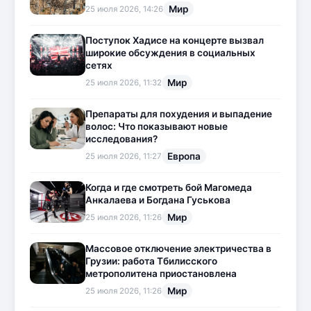
Мир
25 июля 2026, 14:26
Поступок Хадисе на концерте вызвал
широкие обсуждения в социальных
сетях
Мир
25 июля 2026, 11:32
Препараты для похудения и выпадение
волос: Что показывают новые
исследования?
Европа
25 июля 2026, 11:27
Когда и где смотреть бой Магомеда
Анкалаева и Богдана Гуськова
Мир
25 июля 2026, 11:26
Массовое отключение электричества в
Грузии: работа Тбилисского
метрополитена приостановлена
Мир
25 июля 2026, 11:26