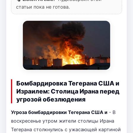
статьи пока не готова.
Бомбардировка Тегерана США и
Израилем: Столица Ирана перед
угрозой обезлюдения
Угроза бомбардировки Тегерана США и
- В
воскресенье утром жители столицы Ирана
Тегерана столкнулись с ужасающей картиной