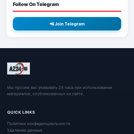
Follow On Telegram
📲 Join Telegram
Мы просим вас указывать 24 часа при использовании
материалов, опубликованных на сайте.
QUICK LINKS
Политика конфиденциальности
Удаление данных