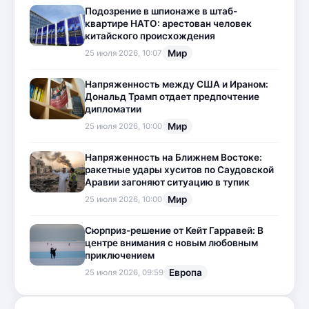
Подозрение в шпионаже в штаб-
квартире НАТО: арестован человек
китайского происхождения
Мир
25 июля 2026, 10:07
Напряженность между США и Ираном:
Дональд Трамп отдает предпочтение
дипломатии
Мир
25 июля 2026, 10:00
Напряженность на Ближнем Востоке:
ракетные удары хуситов по Саудовской
Аравии загоняют ситуацию в тупик
Мир
25 июля 2026, 10:00
Сюрприз-решение от Кейт Гарравей: В
центре внимания с новым любовным
приключением
Европа
25 июля 2026, 09:59