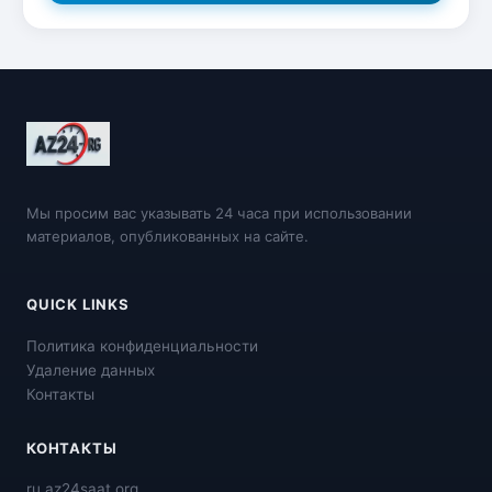
Мы просим вас указывать 24 часа при использовании
материалов, опубликованных на сайте.
QUICK LINKS
Политика конфиденциальности
Удаление данных
Контакты
КОНТАКТЫ
ru.az24saat.org