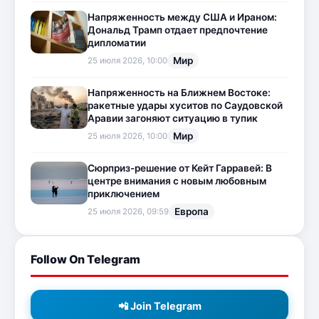
Напряженность между США и Ираном:
Дональд Трамп отдает предпочтение
дипломатии
Мир
25 июля 2026, 10:00
Напряженность на Ближнем Востоке:
ракетные удары хуситов по Саудовской
Аравии загоняют ситуацию в тупик
Мир
25 июля 2026, 10:00
Сюрприз-решение от Кейт Гарравей: В
центре внимания с новым любовным
приключением
Европа
25 июля 2026, 09:59
Follow On Telegram
📲 Join Telegram