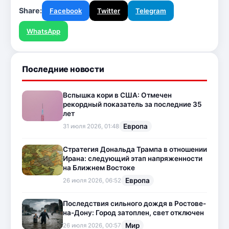
Share:
Facebook
Twitter
Telegram
WhatsApp
Последние новости
Вспышка кори в США: Отмечен
рекордный показатель за последние 35
лет
Европа
31 июля 2026, 01:48
Стратегия Дональда Трампа в отношении
Ирана: следующий этап напряженности
на Ближнем Востоке
Европа
26 июля 2026, 06:52
Последствия сильного дождя в Ростове-
на-Дону: Город затоплен, свет отключен
Мир
26 июля 2026, 00:57