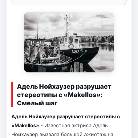
Адель Нойхаузер разрушает
стереотипы с «Makellos»:
Смелый шаг
Адель Нойхаузер разрушает стереотипы с
«Makellos»
- Известная актриса Адель
Нойхаузер вызвала большой ажиотаж на