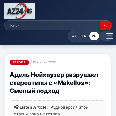
🔍
AZ
EN
RU
12 марта 2026
ЕВРОПА
Адель Нойхаузер разрушает
стереотипы с «Makellos»:
Смелый подход
🎧 Listen Article:
Аудиоверсия этой
статьи пока не готова.