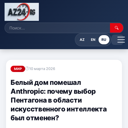
🔍
AZ
EN
RU
10 марта 2026
МИР
Белый дом помешал
Anthropic: почему выбор
Пентагона в области
искусственного интеллекта
был отменен?