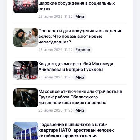
широкие обсуждения в социальных
сетях
Мир
25 июля 2026, 11:32
Препараты для похудения и выпадение
волос: Что показывают новые
исследования?
Европа
25 июля 2026, 11:27
Когда и где смотреть бой Магомеда
Анкалаева и Богдана Гуськова
Мир
25 июля 2026, 11:26
Массовое отключение электричества в
Грузии: работа Тбилисского
метрополитена приостановлена
Мир
25 июля 2026, 11:26
Подозрение в шпионаже в штаб-
квартире НАТО: арестован человек
китайского происхождения