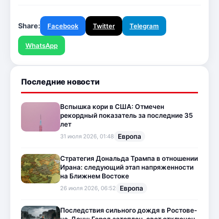
Share:
Facebook
Twitter
Telegram
WhatsApp
Последние новости
Вспышка кори в США: Отмечен
рекордный показатель за последние 35
лет
Европа
31 июля 2026, 01:48
Стратегия Дональда Трампа в отношении
Ирана: следующий этап напряженности
на Ближнем Востоке
Европа
26 июля 2026, 06:52
Последствия сильного дождя в Ростове-