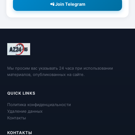
📲 Join Telegram
Мы просим вас указывать 24 часа при использовании
материалов, опубликованных на сайте.
QUICK LINKS
Политика конфиденциальности
Удаление данных
Контакты
КОНТАКТЫ