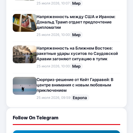
Мир
25 июля 2026, 10:07
Напряженность между США и Ираном:
Дональд Трамп отдает предпочтение
дипломатии
Мир
25 июля 2026, 10:00
Напряженность на Ближнем Востоке:
ракетные удары хуситов по Саудовской
Аравии загоняют ситуацию в тупик
Мир
25 июля 2026, 10:00
Сюрприз-решение от Кейт Гарравей: В
центре внимания с новым любовным
приключением
Европа
25 июля 2026, 09:59
Follow On Telegram