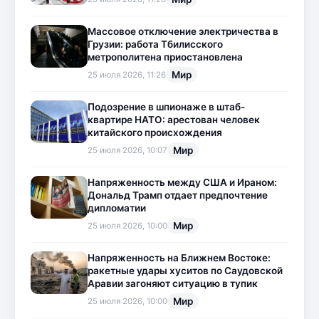
Массовое отключение электричества в
Грузии: работа Тбилисского
метрополитена приостановлена
Мир
25 июля 2026, 11:26
Подозрение в шпионаже в штаб-
квартире НАТО: арестован человек
китайского происхождения
Мир
25 июля 2026, 10:07
Напряженность между США и Ираном:
Дональд Трамп отдает предпочтение
дипломатии
Мир
25 июля 2026, 10:00
Напряженность на Ближнем Востоке:
ракетные удары хуситов по Саудовской
Аравии загоняют ситуацию в тупик
Мир
25 июля 2026, 10:00