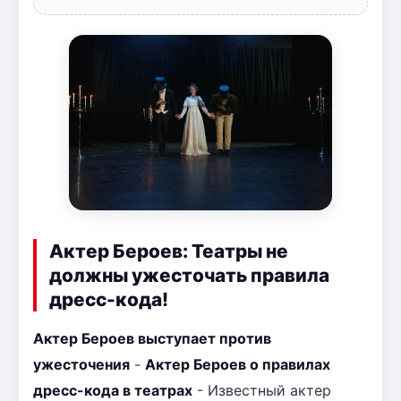
Актер Бероев: Театры не
должны ужесточать правила
дресс-кода!
Актер Бероев выступает против
ужесточения
-
Актер Бероев о правилах
дресс-кода в театрах
- Известный актер