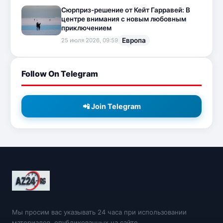
Сюрприз-решение от Кейт Гарравей: В
центре внимания с новым любовным
приключением
Европа
25 июля 2026, 09:59
Follow On Telegram
📲 Join Telegram
Мы просим вас указывать 24 часа при использовании
материалов, опубликованных на сайте.