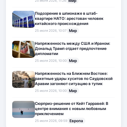
Мир
25 июля 2026, 11:26
Подозрение в шпионаже в штаб-
квартире НАТО: арестован человек
китайского происхождения
Мир
25 июля 2026, 10:07
Напряженность между США и Ираном:
Дональд Трамп отдает предпочтение
дипломатии
Мир
25 июля 2026, 10:00
Напряженность на Ближнем Востоке:
ракетные удары хуситов по Саудовской
Аравии загоняют ситуацию в тупик
Мир
25 июля 2026, 10:00
Сюрприз-решение от Кейт Гарравей: В
центре внимания с новым любовным
приключением
Европа
25 июля 2026, 09:59