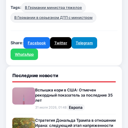
Tags:
В Германии министра тяжелое
В Германии в серьезном ДТП с министром
Share:
Facebook
Twitter
Telegram
WhatsApp
Последние новости
Вспышка кори в США: Отмечен
рекордный показатель за последние 35
лет
Европа
31 июля 2026, 01:48
Стратегия Дональда Трампа в отношении
Ирана: следующий этап напряженности