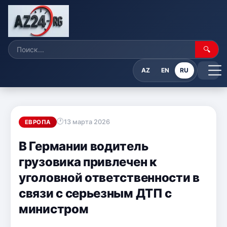
🔍
AZ
EN
RU
13 марта 2026
ЕВРОПА
В Германии водитель
грузовика привлечен к
уголовной ответственности в
связи с серьезным ДТП с
министром