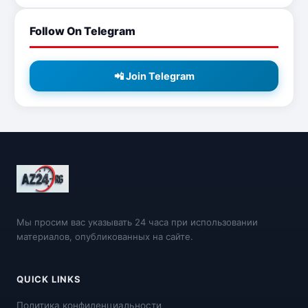
Follow On Telegram
📲 Join Telegram
Мы просим вас указывать 24 часа при использовании
материалов, опубликованных на сайте.
QUICK LINKS
Политика конфиденциальности