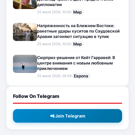
дипломатии
Мир
25 июля 2026, 10:00
Напряженность на Ближнем Востоке:
ракетные удары хуситов по Саудовской
Аравии загоняют ситуацию в тупик
Мир
25 июля 2026, 10:00
Сюрприз-решение от Кейт Гарравей: В
центре внимания с новым любовным
приключением
Европа
25 июля 2026, 09:59
Follow On Telegram
📲 Join Telegram