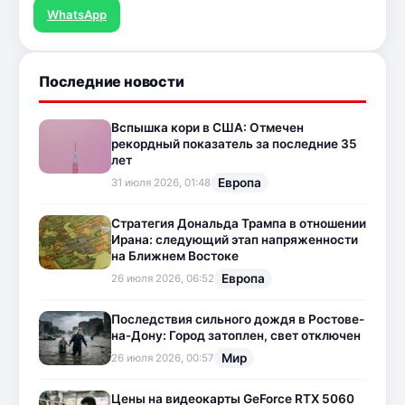
WhatsApp
Последние новости
Вспышка кори в США: Отмечен
рекордный показатель за последние 35
лет
Европа
31 июля 2026, 01:48
Стратегия Дональда Трампа в отношении
Ирана: следующий этап напряженности
на Ближнем Востоке
Европа
26 июля 2026, 06:52
Последствия сильного дождя в Ростове-
на-Дону: Город затоплен, свет отключен
Мир
26 июля 2026, 00:57
Цены на видеокарты GeForce RTX 5060