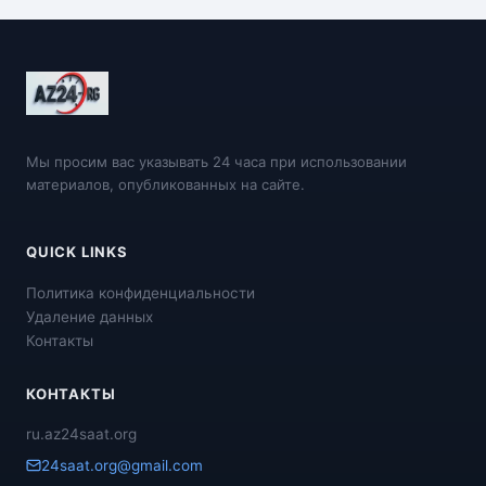
Мы просим вас указывать 24 часа при использовании
материалов, опубликованных на сайте.
QUICK LINKS
Политика конфиденциальности
Удаление данных
Контакты
КОНТАКТЫ
ru.az24saat.org
24saat.org@gmail.com