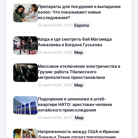
Препараты для похудения и выпадение
волос: Что показывают новые
исследования?
Европа
25 июля 2026, 11:27
Когда и где смотреть бой Магомеда
Анкалаева и Богдана Гуськова
Мир
25 июля 2026, 11:26
Массовое отключение электричества в
Грузии: работа Тбилисского
метрополитена приостановлена
Мир
25 июля 2026, 11:26
Подозрение в шпионаже в штаб-
квартире НАТО: арестован человек
китайского происхождения
Мир
25 июля 2026, 10:07
Напряженность между США и Ираном:
Дональд Трамп отдает предпочтение