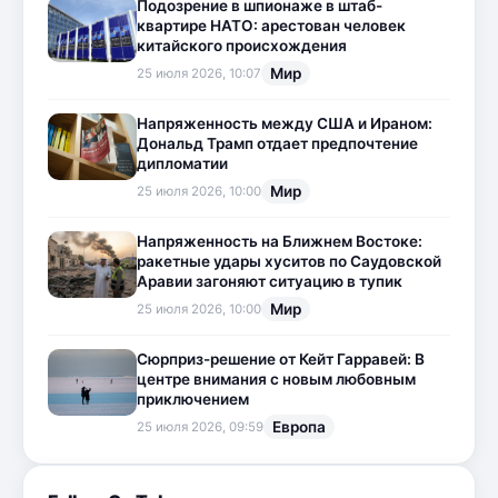
Подозрение в шпионаже в штаб-
квартире НАТО: арестован человек
китайского происхождения
Мир
25 июля 2026, 10:07
Напряженность между США и Ираном:
Дональд Трамп отдает предпочтение
дипломатии
Мир
25 июля 2026, 10:00
Напряженность на Ближнем Востоке:
ракетные удары хуситов по Саудовской
Аравии загоняют ситуацию в тупик
Мир
25 июля 2026, 10:00
Сюрприз-решение от Кейт Гарравей: В
центре внимания с новым любовным
приключением
Европа
25 июля 2026, 09:59