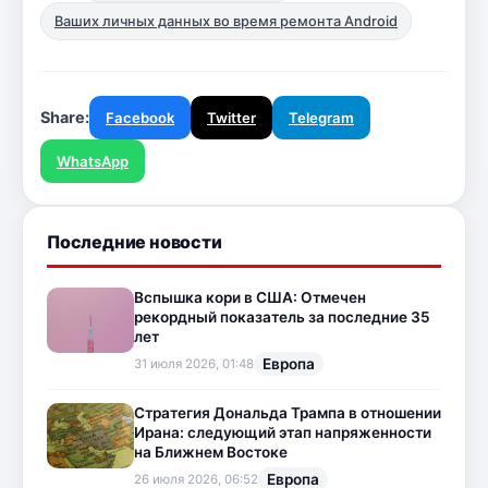
Ваших личных данных во время ремонта Android
Share:
Facebook
Twitter
Telegram
WhatsApp
Последние новости
Вспышка кори в США: Отмечен
рекордный показатель за последние 35
лет
Европа
31 июля 2026, 01:48
Стратегия Дональда Трампа в отношении
Ирана: следующий этап напряженности
на Ближнем Востоке
Европа
26 июля 2026, 06:52