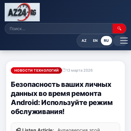
🔍
AZ
EN
RU
13 марта 2026
НОВОСТИ ТЕХНОЛОГИЙ
Безопасность ваших личных
данных во время ремонта
Android: Используйте режим
обслуживания!
🎧 Listen Article:
Аудиоверсия этой