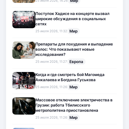
Мир
25 июля 2026, 14:26
Поступок Хадисе на концерте вызвал
широкие обсуждения в социальных
сетях
Мир
25 июля 2026, 11:32
Препараты для похудения и выпадение
волос: Что показывают новые
исследования?
Европа
25 июля 2026, 11:27
Когда и где смотреть бой Магомеда
Анкалаева и Богдана Гуськова
Мир
25 июля 2026, 11:26
Массовое отключение электричества в
Грузии: работа Тбилисского
метрополитена приостановлена
Мир
25 июля 2026, 11:26