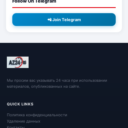
Follow On Telegram
📲 Join Telegram
Мы просим вас указывать 24 часа при использовании
материалов, опубликованных на сайте.
QUICK LINKS
Политика конфиденциальности
Удаление данных
Контакты