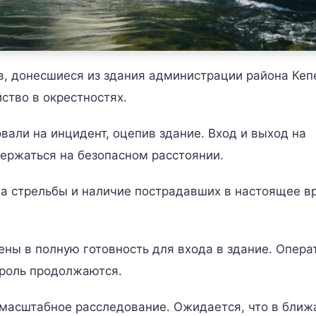
, донесшиеся из здания администрации района Кеп
ство в окрестностях.
али на инцидент, оцепив здание. Вход и выход на
ержаться на безопасном расстоянии.
на стрельбы и наличие пострадавших в настоящее в
ны в полную готовность для входа в здание. Опер
троль продолжаются.
омасштабное расследование. Ожидается, что в бли