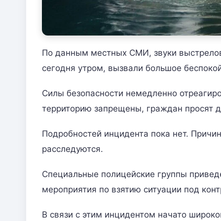
По данным местных СМИ, звуки выстрелов
сегодня утром, вызвали большое беспокой
Силы безопасности немедленно отреагиров
территорию запрещены, граждан просят д
Подробностей инцидента пока нет. Причи
расследуются.
Специальные полицейские группы приведе
мероприятия по взятию ситуации под кон
В связи с этим инцидентом начато широк