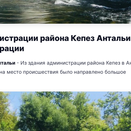
истрации района Кепез Антальи
ерации
нтальи
- Из здания администрации района Кепез в А
м на место происшествия было направлено большое