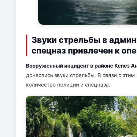
Звуки стрельбы в админ
спецназ привлечен к оп
Вооруженный инцидент в районе Кепез А
донеслись звуки стрельбы. В связи с эти
количество полиции и спецназа.