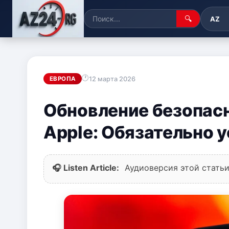
🔍
AZ
12 марта 2026
ЕВРОПА
Обновление безопас
Apple: Обязательно у
🎧 Listen Article:
Аудиоверсия этой статьи 