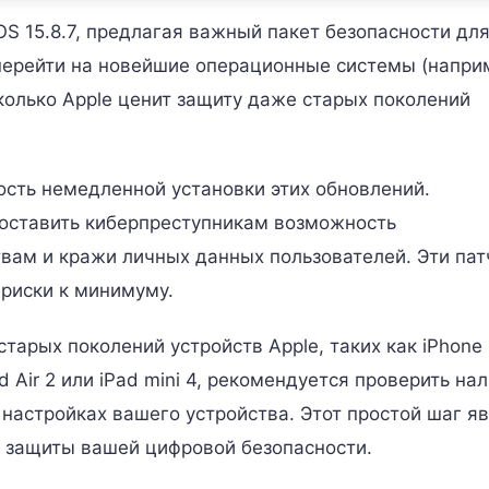
iOS 15.8.7, предлагая важный пакет безопасности дл
 перейти на новейшие операционные системы (напри
сколько Apple ценит защиту даже старых поколений
сть немедленной установки этих обновлений.
оставить киберпреступникам возможность
вам и кражи личных данных пользователей. Эти пат
 риски к минимуму.
тарых поколений устройств Apple, таких как iPhone 
ad Air 2 или iPad mini 4, рекомендуется проверить на
настройках вашего устройства. Этот простой шаг я
 защиты вашей цифровой безопасности.