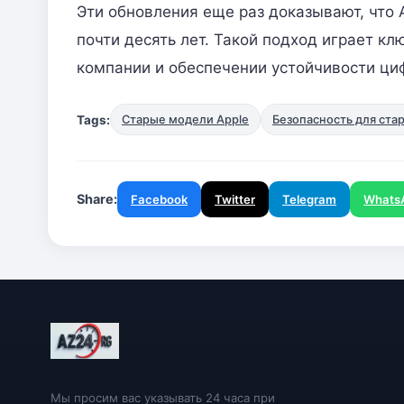
Эти обновления еще раз доказывают, что
почти десять лет. Такой подход играет к
компании и обеспечении устойчивости ци
Tags:
Старые модели Apple
Безопасность для ста
Share:
Facebook
Twitter
Telegram
Whats
Мы просим вас указывать 24 часа при