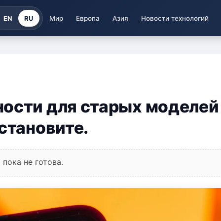
EN
RU
Мир
Европа
Азия
Новости технологий
ности для старых моделей
становите.
пока не готова.