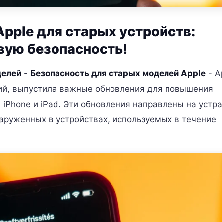
Apple для старых устройств:
вую безопасность!
делей
-
Безопасность для старых моделей Apple
- A
ний, выпустила важные обновления для повышения
iPhone и iPad. Эти обновления направлены на устр
аруженных в устройствах, используемых в течение