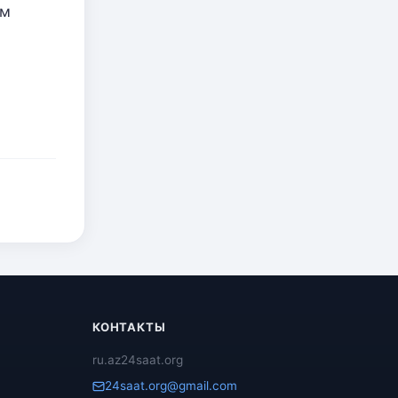
ым
КОНТАКТЫ
ru.az24saat.org
24saat.org@gmail.com