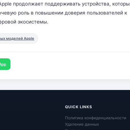
 Apple продолжает поддерживать устройства, котор
лючевую роль в повышении доверия пользователей к
фровой экосистемы.
рых моделей Apple
App
QUICK LINKS
Политика конфиденциальности
Удаление данных