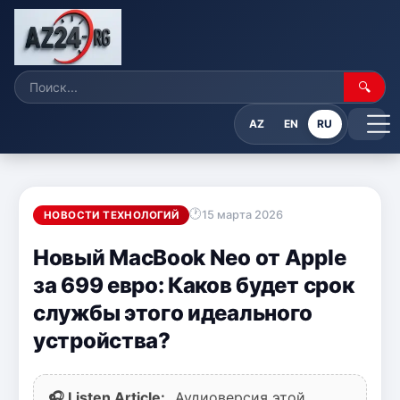
🔍
AZ
EN
RU
15 марта 2026
НОВОСТИ ТЕХНОЛОГИЙ
Новый MacBook Neo от Apple
за 699 евро: Каков будет срок
службы этого идеального
устройства?
🎧 Listen Article:
Аудиоверсия этой