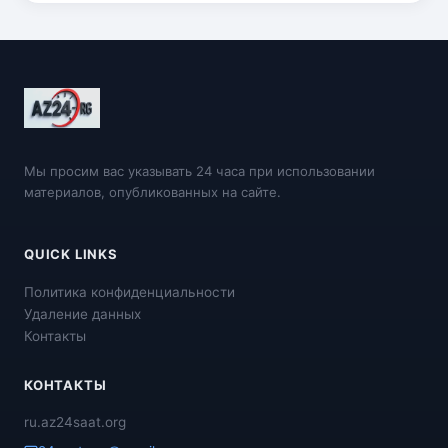
Мы просим вас указывать 24 часа при использовании
материалов, опубликованных на сайте.
QUICK LINKS
Политика конфиденциальности
Удаление данных
Контакты
КОНТАКТЫ
ru.az24saat.org