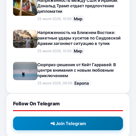
Напряженность между США и Ираном:
Дональд Трамп отдает предпочтение
дипломатии
Мир
25 июля 2026, 10:00
Напряженность на Ближнем Востоке:
ракетные удары хуситов по Саудовской
Аравии загоняют ситуацию в тупик
Мир
25 июля 2026, 10:00
Сюрприз-решение от Кейт Гарравей: В
центре внимания с новым любовным
приключением
Европа
25 июля 2026, 09:59
Follow On Telegram
📲 Join Telegram