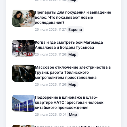
Препараты для похудения и выпадение
волос: Что показывают новые
исследования?
Европа
25 июля 2026, 11:27
Когда и где смотреть бой Магомеда
Анкалаева и Богдана Гуськова
Мир
25 июля 2026, 11:26
Массовое отключение электричества в
Грузии: работа Тбилисского
метрополитена приостановлена
Мир
25 июля 2026, 11:26
Подозрение в шпионаже в штаб-
квартире НАТО: арестован человек
китайского происхождения
Мир
25 июля 2026, 10:07