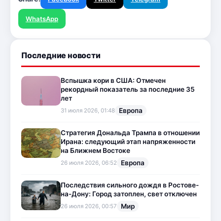
WhatsApp
Последние новости
Вспышка кори в США: Отмечен
рекордный показатель за последние 35
лет
Европа
31 июля 2026, 01:48
Стратегия Дональда Трампа в отношении
Ирана: следующий этап напряженности
на Ближнем Востоке
Европа
26 июля 2026, 06:52
Последствия сильного дождя в Ростове-
на-Дону: Город затоплен, свет отключен
Мир
26 июля 2026, 00:57