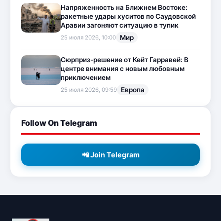
Напряженность на Ближнем Востоке:
ракетные удары хуситов по Саудовской
Аравии загоняют ситуацию в тупик
Мир
25 июля 2026, 10:00
Сюрприз-решение от Кейт Гарравей: В
центре внимания с новым любовным
приключением
Европа
25 июля 2026, 09:59
Follow On Telegram
📲 Join Telegram