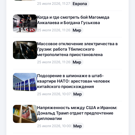
Европа
25 июля 2026, 11:27
Когда и где смотреть бой Магомеда
Анкалаева и Богдана Гуськова
Мир
25 июля 2026, 11:26
Массовое отключение электричества в
Грузии: работа Тбилисского
метрополитена приостановлена
Мир
25 июля 2026, 11:26
Подозрение в шпионаже в штаб-
квартире НАТО: арестован человек
китайского происхождения
Мир
25 июля 2026, 10:07
Напряженность между США и Ираном:
Дональд Трамп отдает предпочтение
дипломатии
Мир
25 июля 2026, 10:00