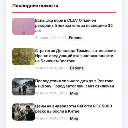
Последние новости
Вспышка кори в США: Отмечен
рекордный показатель за последние 35
лет
Европа
31 июля 2026, 01:48
Стратегия Дональда Трампа в отношении
Ирана: следующий этап напряженности
на Ближнем Востоке
Европа
26 июля 2026, 06:52
Последствия сильного дождя в Ростове-
на-Дону: Город затоплен, свет отключен
Мир
26 июля 2026, 00:57
Цены на видеокарты GeForce RTX 5060
резко выросли в Китае
Мир
25 июля 2026, 23:25