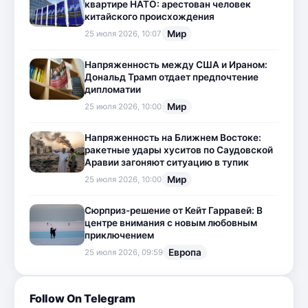
квартире НАТО: арестован человек
китайского происхождения
Мир
25 июля 2026, 10:07
Напряженность между США и Ираном:
Дональд Трамп отдает предпочтение
дипломатии
Мир
25 июля 2026, 10:00
Напряженность на Ближнем Востоке:
ракетные удары хуситов по Саудовской
Аравии загоняют ситуацию в тупик
Мир
25 июля 2026, 10:00
Сюрприз-решение от Кейт Гарравей: В
центре внимания с новым любовным
приключением
Европа
25 июля 2026, 09:59
Follow On Telegram