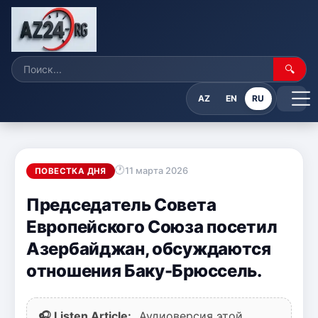
🔍
AZ
EN
RU
11 марта 2026
ПОВЕСТКА ДНЯ
Председатель Совета
Европейского Союза посетил
Азербайджан, обсуждаются
отношения Баку-Брюссель.
🎧 Listen Article:
Аудиоверсия этой