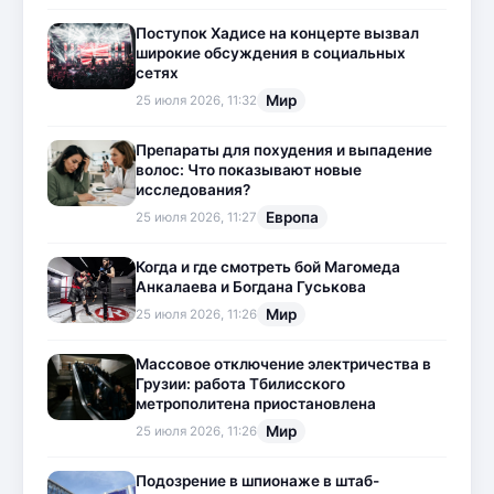
Поступок Хадисе на концерте вызвал
широкие обсуждения в социальных
сетях
Мир
25 июля 2026, 11:32
Препараты для похудения и выпадение
волос: Что показывают новые
исследования?
Европа
25 июля 2026, 11:27
Когда и где смотреть бой Магомеда
Анкалаева и Богдана Гуськова
Мир
25 июля 2026, 11:26
Массовое отключение электричества в
Грузии: работа Тбилисского
метрополитена приостановлена
Мир
25 июля 2026, 11:26
Подозрение в шпионаже в штаб-