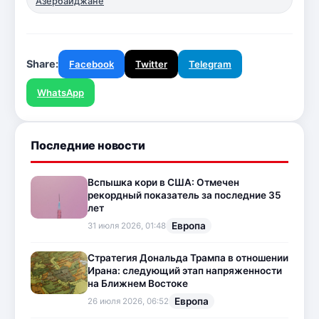
Азербайджане
Share:
Facebook
Twitter
Telegram
WhatsApp
Последние новости
Вспышка кори в США: Отмечен
рекордный показатель за последние 35
лет
Европа
31 июля 2026, 01:48
Стратегия Дональда Трампа в отношении
Ирана: следующий этап напряженности
на Ближнем Востоке
Европа
26 июля 2026, 06:52