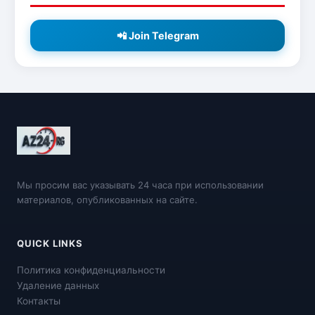
📲 Join Telegram
Мы просим вас указывать 24 часа при использовании
материалов, опубликованных на сайте.
QUICK LINKS
Политика конфиденциальности
Удаление данных
Контакты