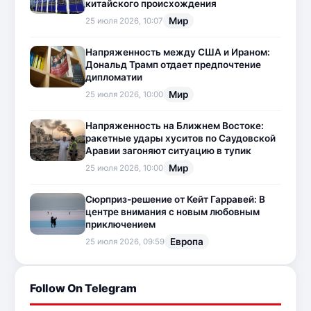
китайского происхождения
Мир
25 июля 2026, 10:07
Напряженность между США и Ираном:
Дональд Трамп отдает предпочтение
дипломатии
Мир
25 июля 2026, 10:00
Напряженность на Ближнем Востоке:
ракетные удары хуситов по Саудовской
Аравии загоняют ситуацию в тупик
Мир
25 июля 2026, 10:00
Сюрприз-решение от Кейт Гарравей: В
центре внимания с новым любовным
приключением
Европа
25 июля 2026, 09:59
Follow On Telegram