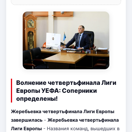
Волнение четвертьфинала Лиги
Европы УЕФА: Соперники
определены!
Жеребьевка четвертьфинала Лиги Европы
завершилась
-
Жеребьевка четвертьфинала
Лиги Европы
- Названия команд, вышедших в