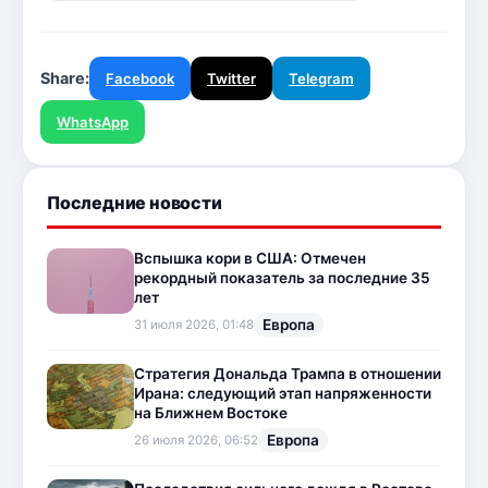
Share:
Facebook
Twitter
Telegram
WhatsApp
Последние новости
Вспышка кори в США: Отмечен
рекордный показатель за последние 35
лет
Европа
31 июля 2026, 01:48
Стратегия Дональда Трампа в отношении
Ирана: следующий этап напряженности
на Ближнем Востоке
Европа
26 июля 2026, 06:52