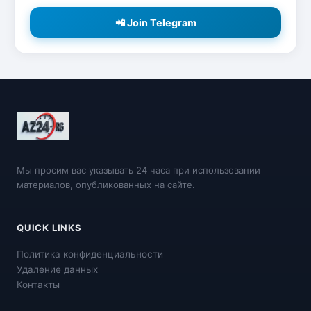
📲 Join Telegram
Мы просим вас указывать 24 часа при использовании
материалов, опубликованных на сайте.
QUICK LINKS
Политика конфиденциальности
Удаление данных
Контакты