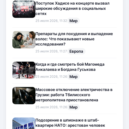
Поступок Хадисе на концерте вызвал
широкие обсуждения в социальных
сетях
Мир
25 июля 2026, 11:32
Препараты для похудения и выпадение
волос: Что показывают новые
исследования?
Европа
25 июля 2026, 11:27
Когда и где смотреть бой Магомеда
Анкалаева и Богдана Гуськова
Мир
25 июля 2026, 11:26
Массовое отключение электричества в
Грузии: работа Тбилисского
метрополитена приостановлена
Мир
25 июля 2026, 11:26
Подозрение в шпионаже в штаб-
квартире НАТО: арестован человек