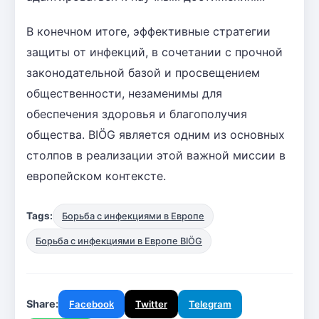
В конечном итоге, эффективные стратегии
защиты от инфекций, в сочетании с прочной
законодательной базой и просвещением
общественности, незаменимы для
обеспечения здоровья и благополучия
общества. BIÖG является одним из основных
столпов в реализации этой важной миссии в
европейском контексте.
Tags:
Борьба с инфекциями в Европе
Борьба с инфекциями в Европе BIÖG
Share:
Facebook
Twitter
Telegram