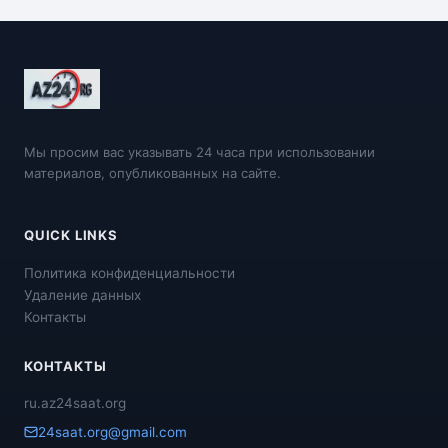
Мы просим вас указывать 24 часа при использовании
материалов, опубликованных на сайте.
QUICK LINKS
Политика конфиденциальности
Удаление данных
Контакты
КОНТАКТЫ
ru.az24saat.org
24saat.org@gmail.com