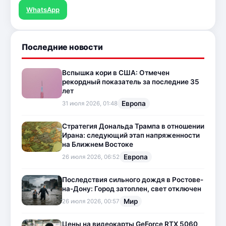
WhatsApp
Последние новости
Вспышка кори в США: Отмечен
рекордный показатель за последние 35
лет
Европа
31 июля 2026, 01:48
Стратегия Дональда Трампа в отношении
Ирана: следующий этап напряженности
на Ближнем Востоке
Европа
26 июля 2026, 06:52
Последствия сильного дождя в Ростове-
на-Дону: Город затоплен, свет отключен
Мир
26 июля 2026, 00:57
Цены на видеокарты GeForce RTX 5060