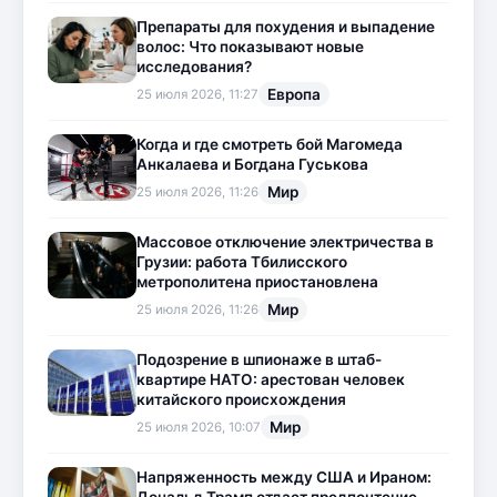
Препараты для похудения и выпадение
волос: Что показывают новые
исследования?
Европа
25 июля 2026, 11:27
Когда и где смотреть бой Магомеда
Анкалаева и Богдана Гуськова
Мир
25 июля 2026, 11:26
Массовое отключение электричества в
Грузии: работа Тбилисского
метрополитена приостановлена
Мир
25 июля 2026, 11:26
Подозрение в шпионаже в штаб-
квартире НАТО: арестован человек
китайского происхождения
Мир
25 июля 2026, 10:07
Напряженность между США и Ираном: