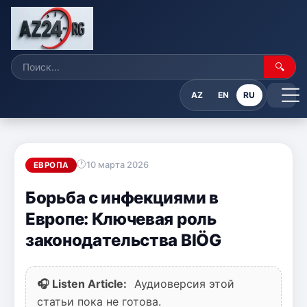
🔍
AZ
EN
RU
10 марта 2026
ЕВРОПА
Борьба с инфекциями в
Европе: Ключевая роль
законодательства BIÖG
🎧 Listen Article:
Аудиоверсия этой
статьи пока не готова.