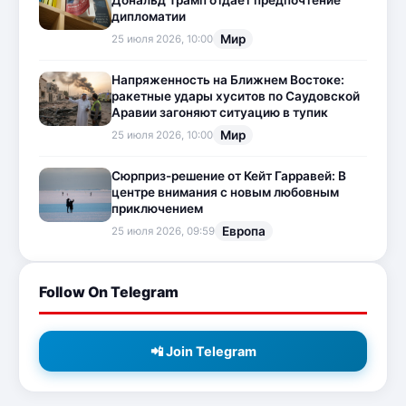
Дональд Трамп отдает предпочтение
дипломатии
Мир
25 июля 2026, 10:00
Напряженность на Ближнем Востоке:
ракетные удары хуситов по Саудовской
Аравии загоняют ситуацию в тупик
Мир
25 июля 2026, 10:00
Сюрприз-решение от Кейт Гарравей: В
центре внимания с новым любовным
приключением
Европа
25 июля 2026, 09:59
Follow On Telegram
📲 Join Telegram