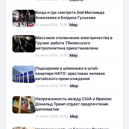
Когда и где смотреть бой Магомеда
Анкалаева и Богдана Гуськова
Мир
25 июля 2026, 11:26
Массовое отключение электричества в
Грузии: работа Тбилисского
метрополитена приостановлена
Мир
25 июля 2026, 11:26
Подозрение в шпионаже в штаб-
квартире НАТО: арестован человек
китайского происхождения
Мир
25 июля 2026, 10:07
Напряженность между США и Ираном:
Дональд Трамп отдает предпочтение
дипломатии
Мир
25 июля 2026, 10:00