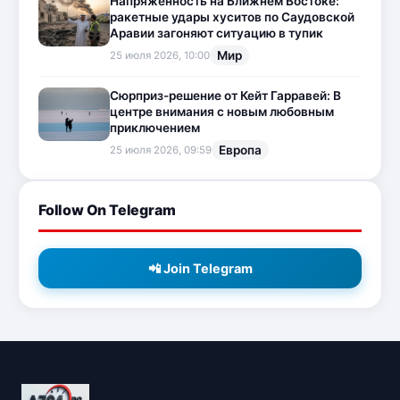
Напряженность на Ближнем Востоке:
ракетные удары хуситов по Саудовской
Аравии загоняют ситуацию в тупик
Мир
25 июля 2026, 10:00
Сюрприз-решение от Кейт Гарравей: В
центре внимания с новым любовным
приключением
Европа
25 июля 2026, 09:59
Follow On Telegram
📲 Join Telegram