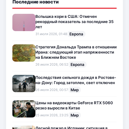
Последние новости
Вспышка кори в США: Отмечен
рекордный показатель за последние 35
лет
Европа
31 июля 2026, 01:48
Стратегия Дональда Трампа в отношении
Ирана: следующий этап напряженности
на Ближнем Востоке
Европа
26 июля 2026, 06:52
Последствия сильного дождя в Ростове-
на-Дону: Город затоплен, свет отключен
Мир
26 июля 2026, 00:57
Цены на видеокарты GeForce RTX 5060
резко выросли в Китае
Мир
25 июля 2026, 23:25
Лесной пожар в Испании: ситуация в