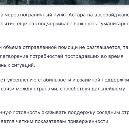
а через пограничный пункт Астара на азербайджан
событие еще раз подчеркивает важность гуманитарн
и объеме отправленной помощи не разглашается, та
летворение потребностей пострадавших во время
йных ситуаций.
ет укреплению стабильности и взаимной поддержки
 связи между странами, способствуя дальнейшему
.
нную готовность оказывать поддержку соседним ст
ляется четким показателем приверженности