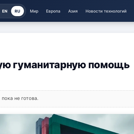
EN
RU
Мир
Европа
Азия
Новости технологий
ную гуманитарную помощь
пока не готова.