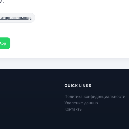
м.
анитарная помощь
App
QUICK LINKS
Политика конфиденциальности
Удаление данных
Контакты