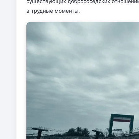
существующих добрососедских отношений
в трудные моменты.