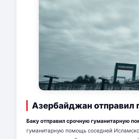
Азербайджан отправил 
Баку отправил срочную гуманитарную п
гуманитарную помощь соседней Исламско