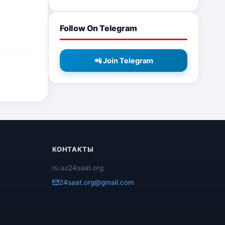
Follow On Telegram
📲 Join Telegram
КОНТАКТЫ
ru.az24saat.org
24saat.org@gmail.com