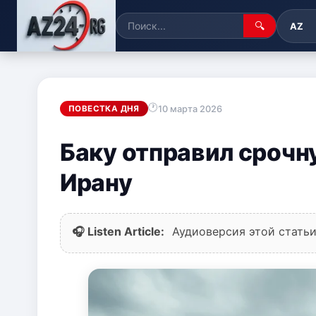
🔍
AZ
10 марта 2026
ПОВЕСТКА ДНЯ
Баку отправил сроч
Ирану
🎧 Listen Article:
Аудиоверсия этой статьи 