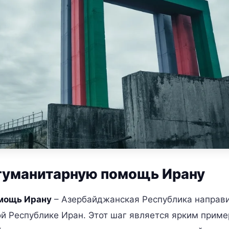
гуманитарную помощь Ирану
омощь Ирану
– Азербайджанская Республика направ
й Республике Иран. Этот шаг является ярким прим