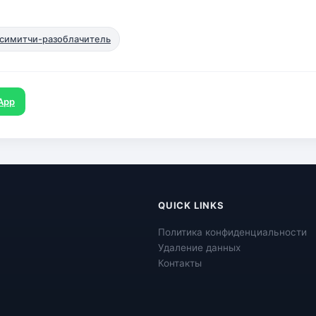
 симитчи-разоблачитель
App
QUICK LINKS
Политика конфиденциальности
Удаление данных
Контакты