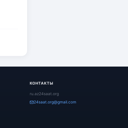
КОНТАКТЫ
ru.az24saat.org
24saat.org@gmail.com