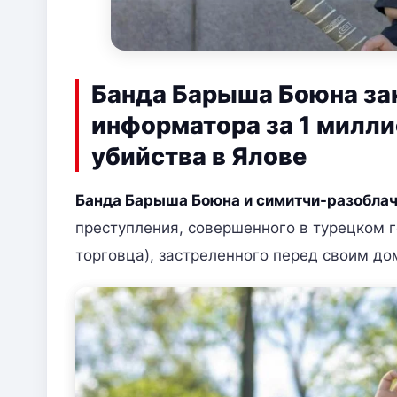
Банда Барыша Боюна за
информатора за 1 милл
убийства в Ялове
Банда Барыша Боюна и симитчи-разобла
преступления, совершенного в турецком г
торговца), застреленного перед своим д