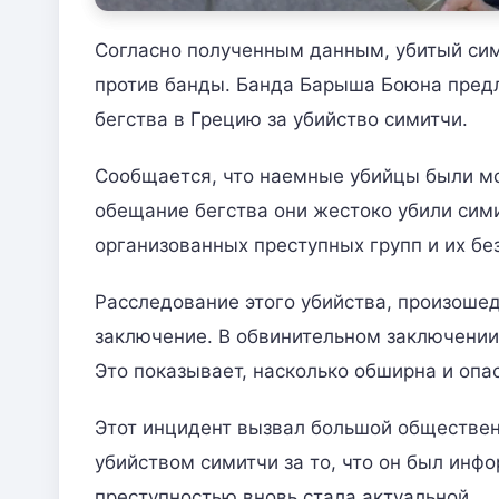
Согласно полученным данным, убитый сим
против банды. Банда Барыша Боюна пред
бегства в Грецию за убийство симитчи.
Сообщается, что наемные убийцы были мо
обещание бегства они жестоко убили сим
организованных преступных групп и их бе
Расследование этого убийства, произошед
заключение. В обвинительном заключении
Это показывает, насколько обширна и опа
Этот инцидент вызвал большой обществен
убийством симитчи за то, что он был инф
преступностью вновь стала актуальной.