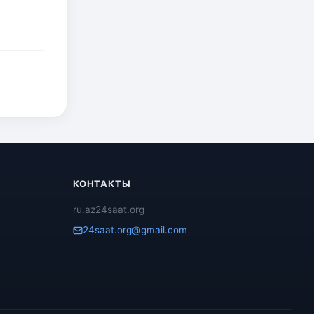
КОНТАКТЫ
ru.az24saat.org
24saat.org@gmail.com