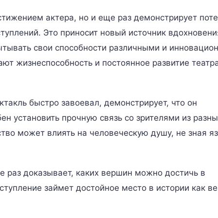
стижением актера, но и еще раз демонстрирует пот
туплений. Это приносит новый источник вдохновени
пытывать свои способности различными и инновацио
ают жизнеспособность и постоянное развитие театр
такль быстро завоевал, демонстрирует, что он
ен установить прочную связь со зрителями из разны
сство может влиять на человеческую душу, не зная я
е раз доказывает, каких вершин можно достичь в
ыступление займет достойное место в истории как в