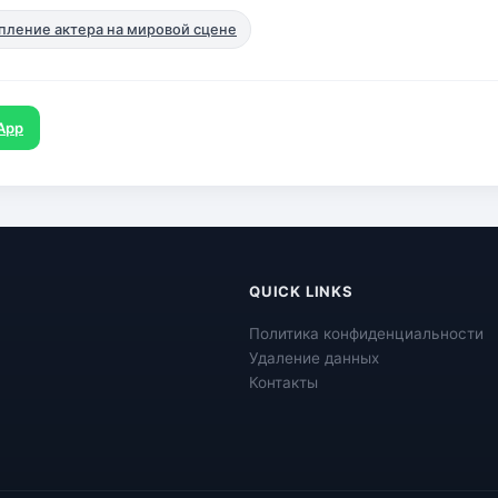
пление актера на мировой сцене
App
QUICK LINKS
Политика конфиденциальности
Удаление данных
Контакты