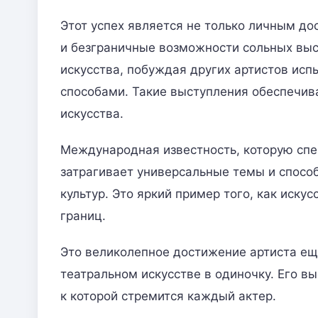
Этот успех является не только личным до
и безграничные возможности сольных выс
искусства, побуждая других артистов ис
способами. Такие выступления обеспечив
искусства.
Международная известность, которую спек
затрагивает универсальные темы и способ
культур. Это яркий пример того, как иску
границ.
Это великолепное достижение артиста ещ
театральном искусстве в одиночку. Его в
к которой стремится каждый актер.