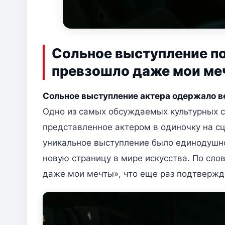
Сольное выступление по
превзошло даже мои ме
Сольное выступление актера одержало 
Одно из самых обсуждаемых культурных с
представленное актером в одиночку на с
уникальное выступление было единодушно 
новую страницу в мире искусства. По сло
даже мои мечты», что еще раз подтвержд