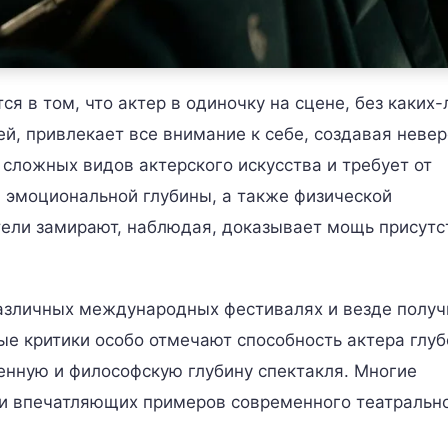
я в том, что актер в одиночку на сцене, без каких-
й, привлекает все внимание к себе, создавая неве
 сложных видов актерского искусства и требует от
, эмоциональной глубины, а также физической
тели замирают, наблюдая, доказывает мощь присутс
азличных международных фестивалях и везде получ
ые критики особо отмечают способность актера глуб
венную и философскую глубину спектакля. Многие
 и впечатляющих примеров современного театральн