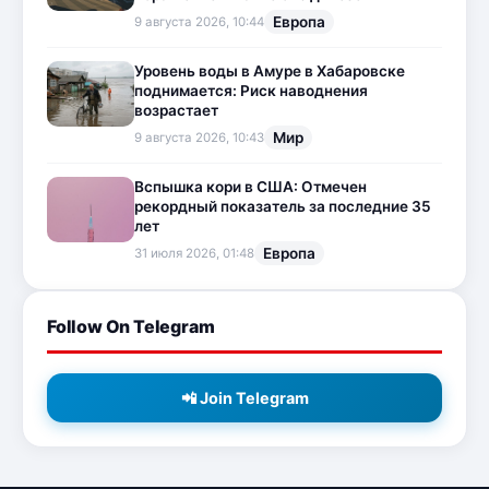
Европа
9 августа 2026, 10:44
Уровень воды в Амуре в Хабаровске
поднимается: Риск наводнения
возрастает
Мир
9 августа 2026, 10:43
Вспышка кори в США: Отмечен
рекордный показатель за последние 35
лет
Европа
31 июля 2026, 01:48
Follow On Telegram
📲 Join Telegram