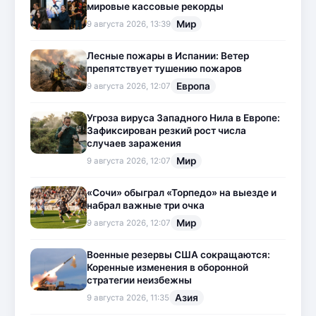
мировые кассовые рекорды
Мир
9 августа 2026, 13:39
Лесные пожары в Испании: Ветер
препятствует тушению пожаров
Европа
9 августа 2026, 12:07
Угроза вируса Западного Нила в Европе:
Зафиксирован резкий рост числа
случаев заражения
Мир
9 августа 2026, 12:07
«Сочи» обыграл «Торпедо» на выезде и
набрал важные три очка
Мир
9 августа 2026, 12:07
Военные резервы США сокращаются:
Коренные изменения в оборонной
стратегии неизбежны
Азия
9 августа 2026, 11:35