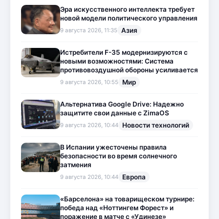
Эра искусственного интеллекта требует
новой модели политического управления
Азия
9 августа 2026, 11:35
Истребители F-35 модернизируются с
новыми возможностями: Система
противовоздушной обороны усиливается
Мир
9 августа 2026, 10:55
Альтернатива Google Drive: Надежно
защитите свои данные с ZimaOS
Новости технологий
9 августа 2026, 10:44
В Испании ужесточены правила
безопасности во время солнечного
затмения
Европа
9 августа 2026, 10:44
«Барселона» на товарищеском турнире:
победа над «Ноттингем Форест» и
поражение в матче с «Удинезе»