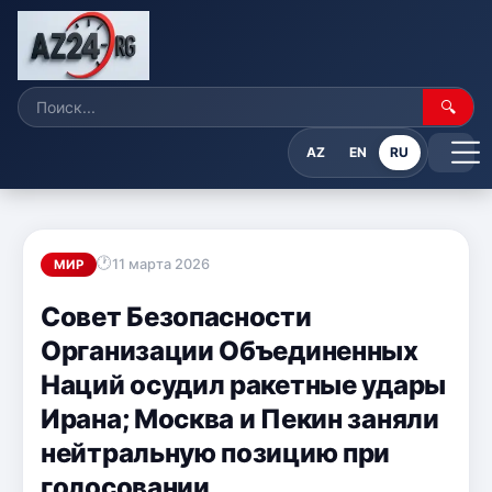
🔍
AZ
EN
RU
11 марта 2026
МИР
Совет Безопасности
Организации Объединенных
Наций осудил ракетные удары
Ирана; Москва и Пекин заняли
нейтральную позицию при
голосовании