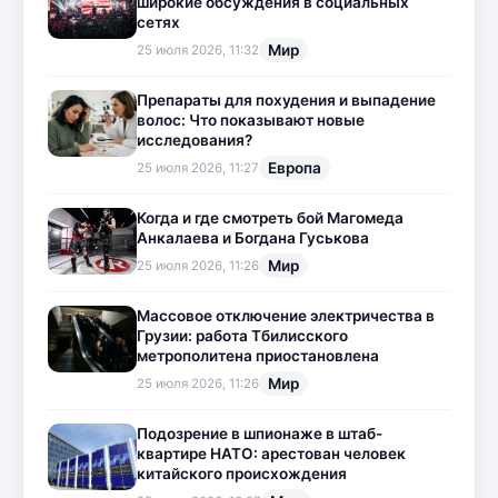
широкие обсуждения в социальных
сетях
Мир
25 июля 2026, 11:32
Препараты для похудения и выпадение
волос: Что показывают новые
исследования?
Европа
25 июля 2026, 11:27
Когда и где смотреть бой Магомеда
Анкалаева и Богдана Гуськова
Мир
25 июля 2026, 11:26
Массовое отключение электричества в
Грузии: работа Тбилисского
метрополитена приостановлена
Мир
25 июля 2026, 11:26
Подозрение в шпионаже в штаб-
квартире НАТО: арестован человек
китайского происхождения