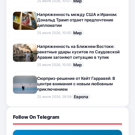
Мир
25 июля 2026, 10:07
Напряженность между США и Ираном:
Дональд Трамп отдает предпочтение
дипломатии
Мир
25 июля 2026, 10:00
Напряженность на Ближнем Востоке:
ракетные удары хуситов по Саудовской
Аравии загоняют ситуацию в тупик
Мир
25 июля 2026, 10:00
Сюрприз-решение от Кейт Гарравей: В
центре внимания с новым любовным
приключением
Европа
25 июля 2026, 09:59
Follow On Telegram