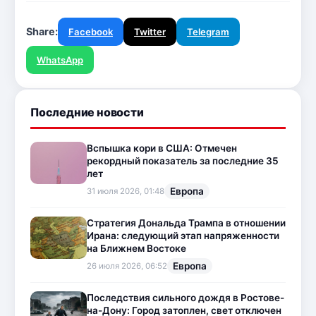
Share:
Facebook
Twitter
Telegram
WhatsApp
Последние новости
Вспышка кори в США: Отмечен
рекордный показатель за последние 35
лет
Европа
31 июля 2026, 01:48
Стратегия Дональда Трампа в отношении
Ирана: следующий этап напряженности
на Ближнем Востоке
Европа
26 июля 2026, 06:52
Последствия сильного дождя в Ростове-
на-Дону: Город затоплен, свет отключен