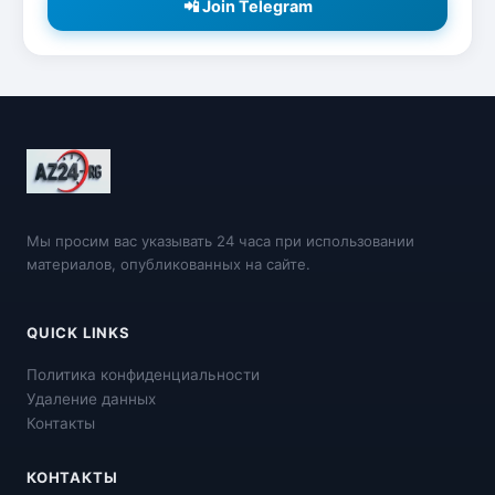
📲 Join Telegram
Мы просим вас указывать 24 часа при использовании
материалов, опубликованных на сайте.
QUICK LINKS
Политика конфиденциальности
Удаление данных
Контакты
КОНТАКТЫ