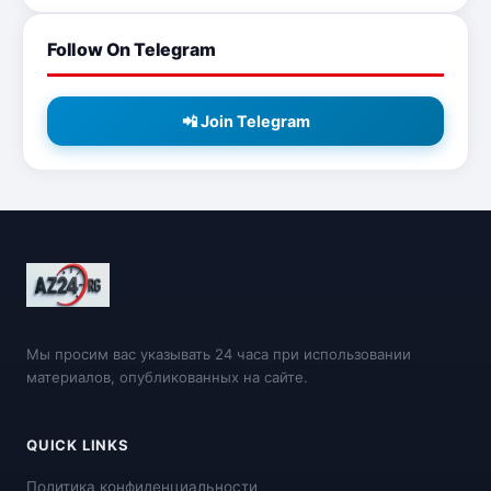
Follow On Telegram
📲 Join Telegram
Мы просим вас указывать 24 часа при использовании
материалов, опубликованных на сайте.
QUICK LINKS
Политика конфиденциальности