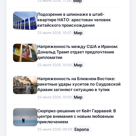
Мир
25 июля 2026, 11:26
Подозрение в шпионаже в штаб-
квартире НАТО: арестован человек
китайского происхождения
Мир
25 июля 2026, 10:07
Напряженность между США и Ираном:
Дональд Трамп отдает предпочтение
дипломатии
Мир
25 июля 2026, 10:00
Напряженность на Ближнем Востоке:
ракетные удары хуситов по Саудовской
Аравии загоняют ситуацию в тупик
Мир
25 июля 2026, 10:00
Сюрприз-решение от Кейт Гарравей: В
центре внимания с новым любовным
приключением
Европа
25 июля 2026, 09:59