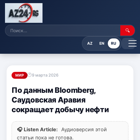
🔍
AZ
EN
RU
9 марта 2026
МИР
По данным Bloomberg,
Саудовская Аравия
сокращает добычу нефти
🎧 Listen Article:
Аудиоверсия этой
статьи пока не готова.