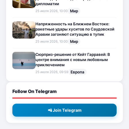
дипломатии
Мир
25 июля 2026, 10:00
Напряженность на Ближнем Востоке:
ракетные удары хуситов по Саудовской
Аравии загоняют ситуацию в тупик
Мир
25 июля 2026, 10:00
Сюрприз-решение от Кейт Гарравей: В
центре внимания с новым любовным
приключением
Европа
25 июля 2026, 09:59
Follow On Telegram
📲 Join Telegram