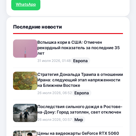
WhatsApp
Последние новости
Вспышка кори в США: Отмечен
рекордный показатель за последние 35
лет
Европа
31 июля 2026, 01:48
Стратегия Дональда Трампа в отношении
Ирана: следующий этап напряженности
на Ближнем Востоке
Европа
26 июля 2026, 06:52
Последствия сильного дождя в Ростове-
на-Дону: Город затоплен, свет отключен
Мир
26 июля 2026, 00:57
Цены на видеокарты GeForce RTX 5060