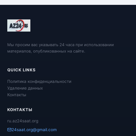
Мы просим вас указывать 24 часа при использовании
материалов, опубликованных на сайте.
QUICK LINKS
Политика конфиденциальности
Удаление данных
Контакты
КОНТАКТЫ
ru.az24saat.org
24saat.org@gmail.com