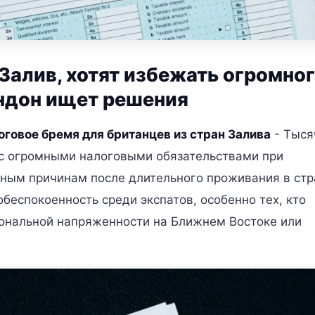
алив, хотят избежать огромно
ондон ищет решения
оговое бремя для британцев из стран Залива
- Тыся
 с огромными налоговыми обязательствами при
ным причинам после длительного проживания в стр
беспокоенность среди экспатов, особенно тех, кто
иональной напряженности на Ближнем Востоке или