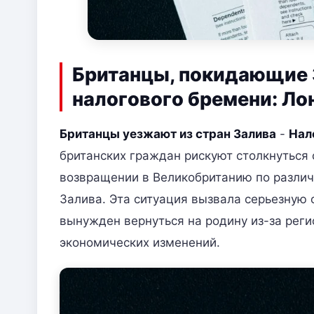
Британцы, покидающие З
налогового бремени: Л
Британцы уезжают из стран Залива
-
Нал
британских граждан рискуют столкнуться
возвращении в Великобританию по различ
Залива. Эта ситуация вызвала серьезную о
вынужден вернуться на родину из-за рег
экономических изменений.