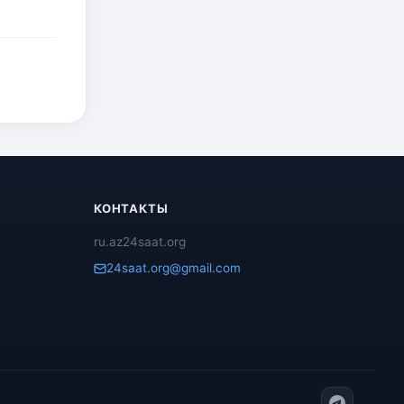
КОНТАКТЫ
ru.az24saat.org
24saat.org@gmail.com