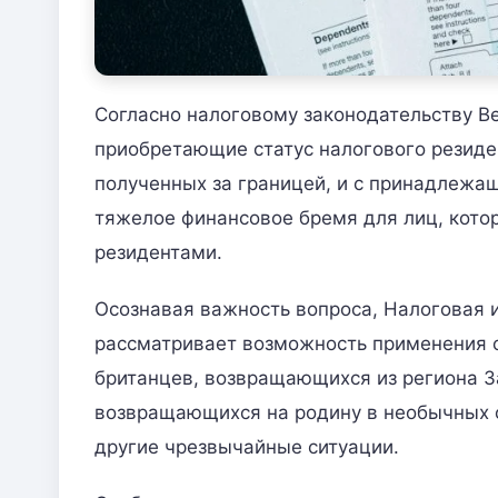
Согласно налоговому законодательству В
приобретающие статус налогового резиден
полученных за границей, и с принадлежа
тяжелое финансовое бремя для лиц, кото
резидентами.
Осознавая важность вопроса, Налоговая
рассматривает возможность применения 
британцев, возвращающихся из региона З
возвращающихся на родину в необычных о
другие чрезвычайные ситуации.