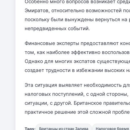
Особенно много вопросов возникает сре
Эмиратов, относительно возможностей по
поскольку были вынуждены вернуться на р
непредвиденных событий.
Финансовые эксперты предоставляют конс
том, как наиболее эффективно воспользо
Однако для многих экспатов существующе
создает трудности в избежании высоких 
Эта ситуация выявляет необходимость дл
налоговых поступлений, с одной стороны,
ситуации, с другой. Британское правител
практичное решение этой сложной пробл
Tags:
Британцы из стран Залива
Налоговое бремя 