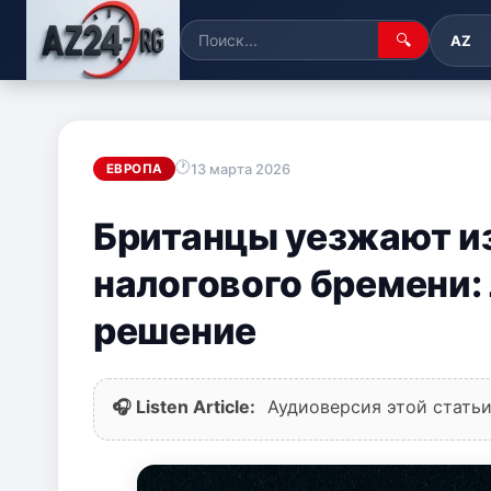
🔍
AZ
13 марта 2026
ЕВРОПА
Британцы уезжают из
налогового бремени:
решение
🎧 Listen Article:
Аудиоверсия этой статьи 