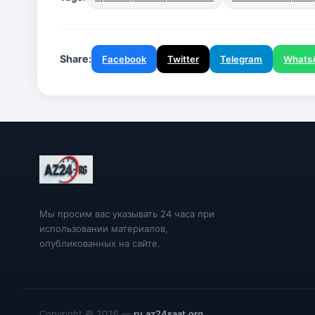
Share:
Facebook
Twitter
Telegram
Whats
Мы просим вас указывать 24 часа при
использовании материалов,
опубликованных на сайте.
Copyright © 2026 —
ru.az24saat.org