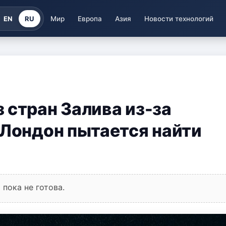
EN
RU
Мир
Европа
Азия
Новости технологий
 стран Залива из-за
 Лондон пытается найти
пока не готова.