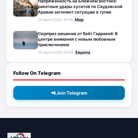
Напряженность на Ближнем Востоке:
ракетные удары хуситов по Саудовской
Аравии загоняют ситуацию в тупик
Мир
25 июля 2026, 10:00
Сюрприз-решение от Кейт Гарравей: В
центре внимания с новым любовным
приключением
Европа
25 июля 2026, 09:59
Follow On Telegram
📲 Join Telegram