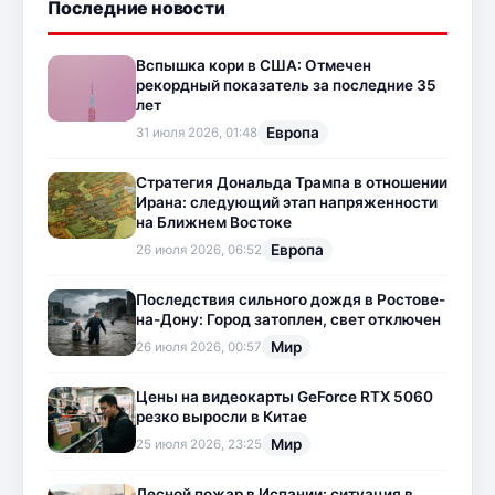
Последние новости
Вспышка кори в США: Отмечен
рекордный показатель за последние 35
лет
Европа
31 июля 2026, 01:48
Стратегия Дональда Трампа в отношении
Ирана: следующий этап напряженности
на Ближнем Востоке
Европа
26 июля 2026, 06:52
Последствия сильного дождя в Ростове-
на-Дону: Город затоплен, свет отключен
Мир
26 июля 2026, 00:57
Цены на видеокарты GeForce RTX 5060
резко выросли в Китае
Мир
25 июля 2026, 23:25
Лесной пожар в Испании: ситуация в