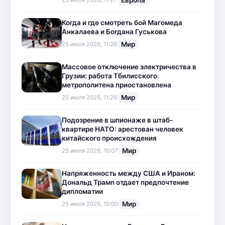
Когда и где смотреть бой Магомеда
Анкалаева и Богдана Гуськова
Мир
25 июля 2026, 11:26
Массовое отключение электричества в
Грузии: работа Тбилисского
метрополитена приостановлена
Мир
25 июля 2026, 11:26
Подозрение в шпионаже в штаб-
квартире НАТО: арестован человек
китайского происхождения
Мир
25 июля 2026, 10:07
Напряженность между США и Ираном:
Дональд Трамп отдает предпочтение
дипломатии
Мир
25 июля 2026, 10:00