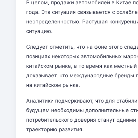
В целом, продажи автомобилей в Китае п
года. Эта ситуация связывается с ослабл
неопределенностью. Растущая конкуренц
ситуацию.
Следует отметить, что на фоне этого сп
позициях некоторых автомобильных марок
китайском рынке, в то время как местный 
доказывает, что международные бренды 
на китайском рынке.
Аналитики подчеркивают, что для стабил
будущем необходимы дополнительные сти
потребительского доверия станут одними
траекторию развития.