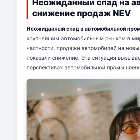
Неожиданный спад на а
снижение продаж NEV
Неожиданный спад в автомобильной про
крупнейшим автомобильным рынком в мир
частности, продажи автомобилей на новых
показали снижение. Эта ситуация вызыва
перспективах автомобильной промышленн