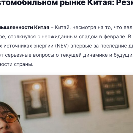
втомобильном рынке Китая: Рез
мышленности Китая
– Китай, несмотря на то, что яв
е, столкнулся с неожиданным спадом в феврале. В
 источниках энергии (NEV) впервые за последние д
ет серьезные вопросы о текущей динамике и будущи
ости страны.