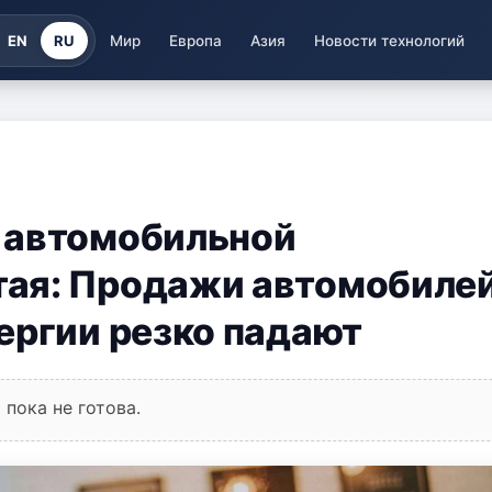
EN
RU
Мир
Европа
Азия
Новости технологий
 автомобильной
ая: Продажи автомобилей
ергии резко падают
пока не готова.