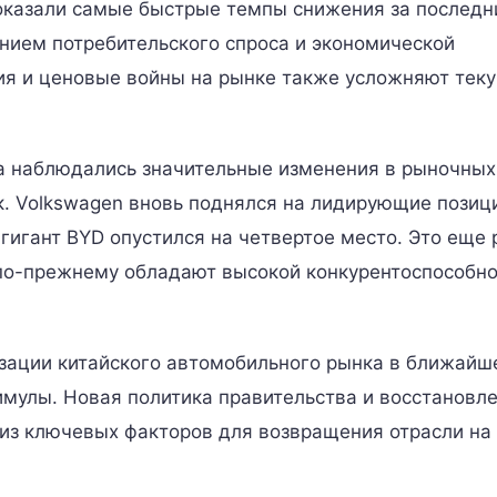
оказали самые быстрые темпы снижения за последн
ением потребительского спроса и экономической
ия и ценовые войны на рынке также усложняют тек
ада наблюдались значительные изменения в рыночных
. Volkswagen вновь поднялся на лидирующие позиц
гигант BYD опустился на четвертое место. Это еще 
по-прежнему обладают высокой конкурентоспособн
изации китайского автомобильного рынка в ближай
мулы. Новая политика правительства и восстановл
 из ключевых факторов для возвращения отрасли на