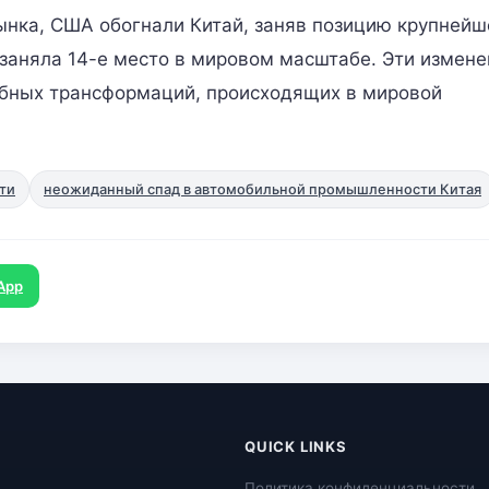
ынка, США обогнали Китай, заняв позицию крупнейш
 заняла 14-е место в мировом масштабе. Эти измен
бных трансформаций, происходящих в мировой
ти
неожиданный спад в автомобильной промышленности Китая
App
QUICK LINKS
Политика конфиденциальности