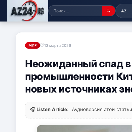
🔍
AZ
13 марта 2026
МИР
Неожиданный спад в
промышленности Кит
новых источниках эн
🎧 Listen Article:
Аудиоверсия этой статьи 