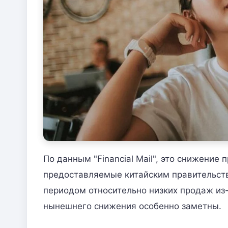
По данным "Financial Mail", это снижени
предоставляемые китайским правительств
периодом относительно низких продаж из
нынешнего снижения особенно заметны.