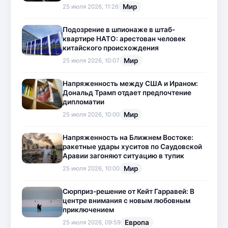
Мир
25 июля 2026, 11:26
Подозрение в шпионаже в штаб-
квартире НАТО: арестован человек
китайского происхождения
Мир
25 июля 2026, 10:07
Напряженность между США и Ираном:
Дональд Трамп отдает предпочтение
дипломатии
Мир
25 июля 2026, 10:00
Напряженность на Ближнем Востоке:
ракетные удары хуситов по Саудовской
Аравии загоняют ситуацию в тупик
Мир
25 июля 2026, 10:00
Сюрприз-решение от Кейт Гарравей: В
центре внимания с новым любовным
приключением
Европа
25 июля 2026, 09:59