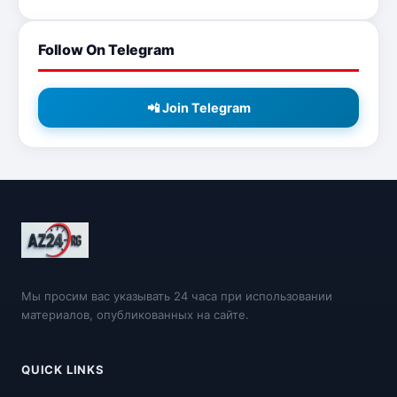
Follow On Telegram
📲 Join Telegram
Мы просим вас указывать 24 часа при использовании
материалов, опубликованных на сайте.
QUICK LINKS