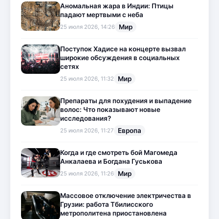
Аномальная жара в Индии: Птицы
падают мертвыми с неба
Мир
25 июля 2026, 14:26
Поступок Хадисе на концерте вызвал
широкие обсуждения в социальных
сетях
Мир
25 июля 2026, 11:32
Препараты для похудения и выпадение
волос: Что показывают новые
исследования?
Европа
25 июля 2026, 11:27
Когда и где смотреть бой Магомеда
Анкалаева и Богдана Гуськова
Мир
25 июля 2026, 11:26
Массовое отключение электричества в
Грузии: работа Тбилисского
метрополитена приостановлена