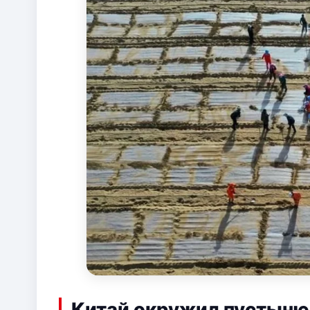
Китай окружил пустыню