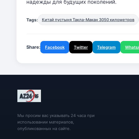
надежды для будущих поколений.
Tags:
Китай пустыня Такла-Макан 3050 километров
Share:
Facebook
Twitter
Telegram
Whats
Мы просим вас указывать 24 часа при
использовании материалов,
опубликованных на сайте.