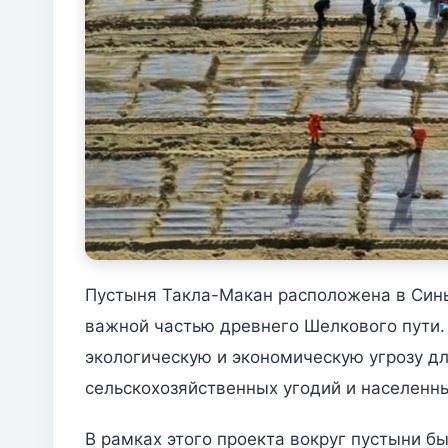
Пустыня Такла-Макан расположена в Синь
важной частью древнего Шелкового пути.
экологическую и экономическую угрозу дл
сельскохозяйственных угодий и населенны
В рамках этого проекта вокруг пустыни б