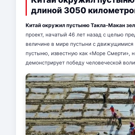
длиной 3050 километров
Китай окружил пустыню Такла-Макан зе
проект, начатый 46 лет назад с целью п
величине в мире пустыни с движущимися 
пустыню, известную как «Море Смерти», 
демонстрирует победу человеческой воли