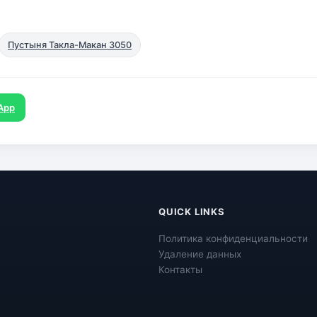
Пустыня Такла-Макан 3050
App
QUICK LINKS
Политика конфиденциальности
Удаление данных
Контакты