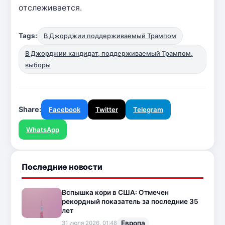
отслеживается.
Tags:
В Джорджии поддерживаемый Трампом
В Джорджии кандидат, поддерживаемый Трампом,
выборы
Share:
Facebook
Twitter
Telegram
WhatsApp
Последние новости
Вспышка кори в США: Отмечен
рекордный показатель за последние 35
лет
Европа
31 июля 2026, 01:48