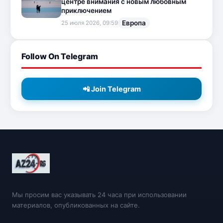
центре внимания с новым любовным
приключением
Европа
25 июля 2026, 09:59
Follow On Telegram
📲 Join Telegram
Мы просим вас указывать 24 часа при использовании
материалов, опубликованных на сайте.