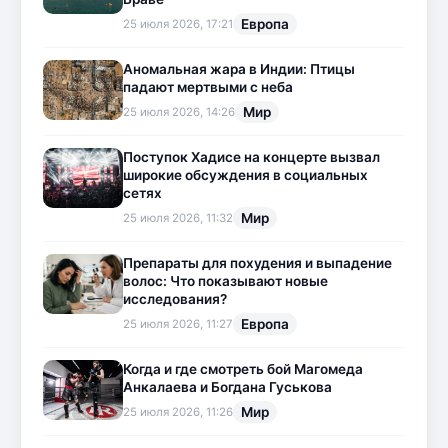
Европа
25 июля 2026, 17:21
Аномальная жара в Индии: Птицы
падают мертвыми с неба
Мир
25 июля 2026, 14:26
Поступок Хадисе на концерте вызвал
широкие обсуждения в социальных
сетях
Мир
25 июля 2026, 11:32
Препараты для похудения и выпадение
волос: Что показывают новые
исследования?
Европа
25 июля 2026, 11:27
Когда и где смотреть бой Магомеда
Анкалаева и Богдана Гуськова
Мир
25 июля 2026, 11:26