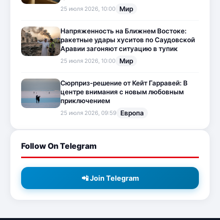
Мир
25 июля 2026, 10:00
Напряженность на Ближнем Востоке:
ракетные удары хуситов по Саудовской
Аравии загоняют ситуацию в тупик
Мир
25 июля 2026, 10:00
Сюрприз-решение от Кейт Гарравей: В
центре внимания с новым любовным
приключением
Европа
25 июля 2026, 09:59
Follow On Telegram
📲 Join Telegram