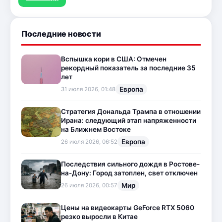
Последние новости
Вспышка кори в США: Отмечен
рекордный показатель за последние 35
лет
Европа
31 июля 2026, 01:48
Стратегия Дональда Трампа в отношении
Ирана: следующий этап напряженности
на Ближнем Востоке
Европа
26 июля 2026, 06:52
Последствия сильного дождя в Ростове-
на-Дону: Город затоплен, свет отключен
Мир
26 июля 2026, 00:57
Цены на видеокарты GeForce RTX 5060
резко выросли в Китае