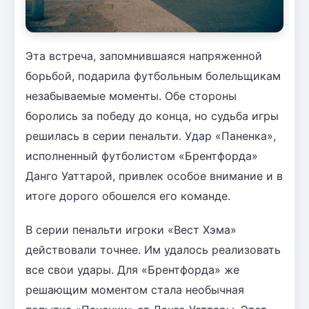
Эта встреча, запомнившаяся напряженной
борьбой, подарила футбольным болельщикам
незабываемые моменты. Обе стороны
боролись за победу до конца, но судьба игры
решилась в серии пенальти. Удар «Паненка»,
исполненный футболистом «Брентфорда»
Данго Уаттарой, привлек особое внимание и в
итоге дорого обошелся его команде.
В серии пенальти игроки «Вест Хэма»
действовали точнее. Им удалось реализовать
все свои удары. Для «Брентфорда» же
решающим моментом стала необычная