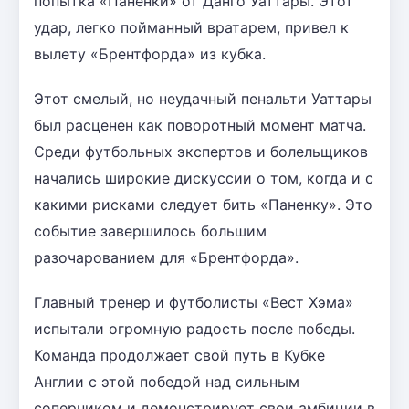
попытка «Паненки» от Данго Уаттары. Этот
удар, легко пойманный вратарем, привел к
вылету «Брентфорда» из кубка.
Этот смелый, но неудачный пенальти Уаттары
был расценен как поворотный момент матча.
Среди футбольных экспертов и болельщиков
начались широкие дискуссии о том, когда и с
какими рисками следует бить «Паненку». Это
событие завершилось большим
разочарованием для «Брентфорда».
Главный тренер и футболисты «Вест Хэма»
испытали огромную радость после победы.
Команда продолжает свой путь в Кубке
Англии с этой победой над сильным
соперником и демонстрирует свои амбиции в