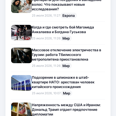
волос: Что показывают новые
исследования?
Европа
25 июля 2026, 11:27
Когда и где смотреть бой Магомеда
Анкалаева и Богдана Гуськова
Мир
25 июля 2026, 11:26
Массовое отключение электричества в
Грузии: работа Тбилисского
метрополитена приостановлена
Мир
25 июля 2026, 11:26
Подозрение в шпионаже в штаб-
квартире НАТО: арестован человек
китайского происхождения
Мир
25 июля 2026, 10:07
Напряженность между США и Ираном:
Дональд Трамп отдает предпочтение
дипломатии