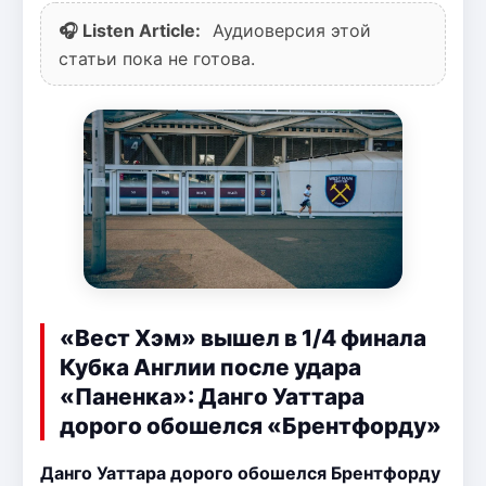
🎧 Listen Article:
Аудиоверсия этой
статьи пока не готова.
«Вест Хэм» вышел в 1/4 финала
Кубка Англии после удара
«Паненка»: Данго Уаттара
дорого обошелся «Брентфорду»
Данго Уаттара дорого обошелся Брентфорду