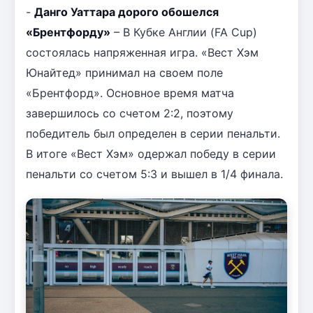
-
Данго Уаттара дорого обошелся
«Брентфорду»
– В Кубке Англии (FA Cup)
состоялась напряженная игра. «Вест Хэм
Юнайтед» принимал на своем поле
«Брентфорд». Основное время матча
завершилось со счетом 2:2, поэтому
победитель был определен в серии пенальти.
В итоге «Вест Хэм» одержал победу в серии
пенальти со счетом 5:3 и вышел в 1/4 финала.