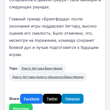
следующих раундах.
Главный тренер «Брентфорда» после
окончания игры поддержал Уаттару, высоко
оценив его смелость. Было отмечено, что,
несмотря на поражение, команда сохранит
боевой дух и лучше подготовится к будущим
играм.
Tags:
Данго Уаттара Брентфорд
Данго Уаттара дорого обошелся Брентфорду
Share:
Facebook
Twitter
Telegram
WhatsApp