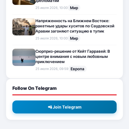
дипломатии
Мир
25 июля 2026, 10:00
Напряженность на Ближнем Востоке:
ракетные удары хуситов по Саудовской
Аравии загоняют ситуацию в тупик
Мир
25 июля 2026, 10:00
Сюрприз-решение от Кейт Гарравей: В
центре внимания с новым любовным
приключением
Европа
25 июля 2026, 09:59
Follow On Telegram
📲 Join Telegram