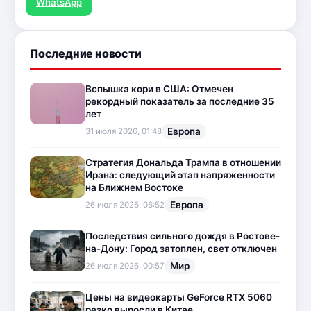
WhatsApp
Последние новости
Вспышка кори в США: Отмечен
рекордный показатель за последние 35
лет
Европа
31 июля 2026, 01:48
Стратегия Дональда Трампа в отношении
Ирана: следующий этап напряженности
на Ближнем Востоке
Европа
26 июля 2026, 06:52
Последствия сильного дождя в Ростове-
на-Дону: Город затоплен, свет отключен
Мир
26 июля 2026, 00:57
Цены на видеокарты GeForce RTX 5060
резко выросли в Китае