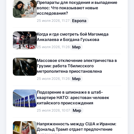
Препараты для похудения и выпадение
волос: Что показывают новые
исследования?
Европа
25 июля 2026, 11:27
Когда и где смотреть бой Магомеда
Анкалаева и Богдана Гуськова
Мир
25 июля 2026, 11:26
Массовое отключение электричества в
Грузии: работа Тбилисского
метрополитена приостановлена
Мир
25 июля 2026, 11:26
Подозрение в шпионаже в штаб-
квартире НАТО: арестован человек
китайского происхождения
Мир
25 июля 2026, 10:07
Напряженность между США и Ираном:
Дональд Трамп отдает предпочтение