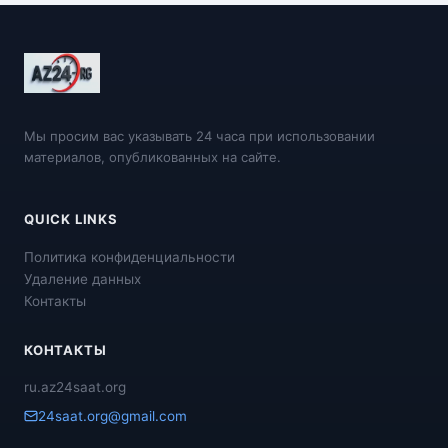
Мы просим вас указывать 24 часа при использовании
материалов, опубликованных на сайте.
QUICK LINKS
Политика конфиденциальности
Удаление данных
Контакты
КОНТАКТЫ
ru.az24saat.org
24saat.org@gmail.com