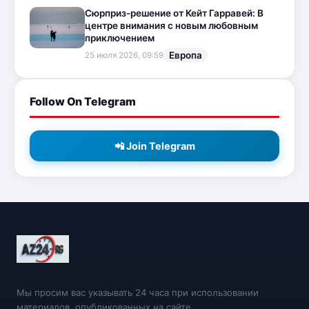
Сюрприз-решение от Кейт Гарравей: В
центре внимания с новым любовным
приключением
Европа
25 июля 2026, 09:59
Follow On Telegram
📲 Join Telegram
Мы просим вас указывать 24 часа при использовании
материалов, опубликованных на сайте.