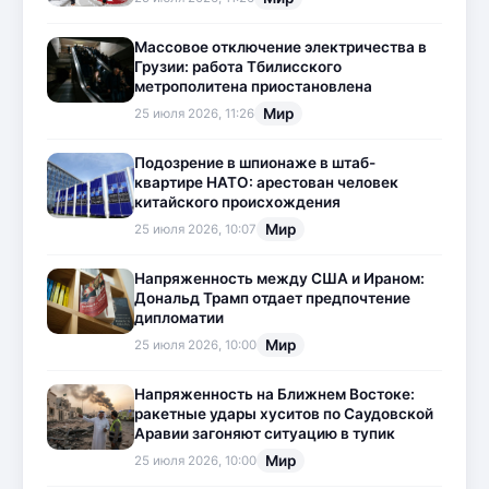
Массовое отключение электричества в
Грузии: работа Тбилисского
метрополитена приостановлена
Мир
25 июля 2026, 11:26
Подозрение в шпионаже в штаб-
квартире НАТО: арестован человек
китайского происхождения
Мир
25 июля 2026, 10:07
Напряженность между США и Ираном:
Дональд Трамп отдает предпочтение
дипломатии
Мир
25 июля 2026, 10:00
Напряженность на Ближнем Востоке:
ракетные удары хуситов по Саудовской
Аравии загоняют ситуацию в тупик
Мир
25 июля 2026, 10:00