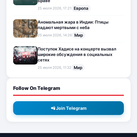
Браве
Европа
25 июля 2026, 17:21
Аномальная жара в Индии: Птицы
падают мертвыми с неба
Мир
25 июля 2026, 14:26
Поступок Хадисе на концерте вызвал
широкие обсуждения в социальных
сетях
Мир
25 июля 2026, 11:32
Follow On Telegram
📲 Join Telegram