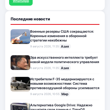
WhatsApp
Последние новости
Военные резервы США сокращаются:
Коренные изменения в оборонной
стратегии неизбежны
Азия
9 августа 2026, 11:35
Эра искусственного интеллекта требует
новой модели политического управления
Азия
9 августа 2026, 11:35
Истребители F-35 модернизируются с
новыми возможностями: Система
противовоздушной обороны усиливается
Мир
9 августа 2026, 10:55
Альтернатива Google Drive: Надежно
защитите свои данные с ZimaOS