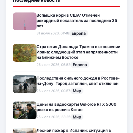
Вспышка кори в США: Отмечен
рекордный показатель за последние 35
лет
Европа
31 июля 2026, 01:48
Стратегия Дональда Трампа в отношении
Ирана: следующий этап напряженности
на Ближнем Востоке
Европа
26 июля 2026, 06:52
Последствия сильного дождя в Ростове-
на-Дону: Город затоплен, свет отключен
Мир
26 июля 2026, 00:57
Цены на видеокарты GeForce RTX 5060
резко выросли в Китае
Мир
25 июля 2026, 23:25
Лесной пожар в Испании: ситуация в