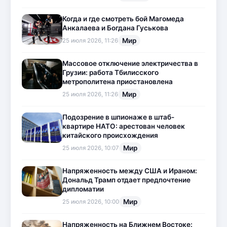
Когда и где смотреть бой Магомеда
Анкалаева и Богдана Гуськова
Мир
25 июля 2026, 11:26
Массовое отключение электричества в
Грузии: работа Тбилисского
метрополитена приостановлена
Мир
25 июля 2026, 11:26
Подозрение в шпионаже в штаб-
квартире НАТО: арестован человек
китайского происхождения
Мир
25 июля 2026, 10:07
Напряженность между США и Ираном:
Дональд Трамп отдает предпочтение
дипломатии
Мир
25 июля 2026, 10:00
Напряженность на Ближнем Востоке: