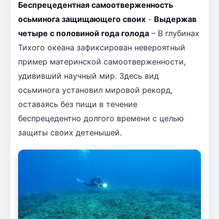
Беспрецедентная самоотверженность
осьминога защищающего своих
-
Выдержав
четыре с половиной года голода
– В глубинах
Тихого океана зафиксирован невероятный
пример материнской самоотверженности,
удививший научный мир. Здесь вид
осьминога установил мировой рекорд,
оставаясь без пищи в течение
беспрецедентно долгого времени с целью
защиты своих детенышей.