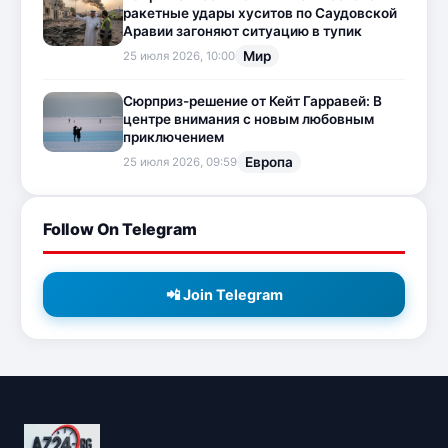
ракетные удары хуситов по Саудовской
Аравии загоняют ситуацию в тупик
Мир
25 июля 2026, 10:00
Сюрприз-решение от Кейт Гарравей: В
центре внимания с новым любовным
приключением
Европа
25 июля 2026, 09:59
Follow On Telegram
📲 Join Telegram