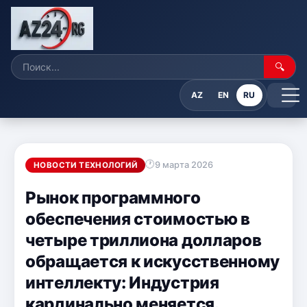
🔍
AZ
EN
RU
9 марта 2026
НОВОСТИ ТЕХНОЛОГИЙ
Рынок программного
обеспечения стоимостью в
четыре триллиона долларов
обращается к искусственному
интеллекту: Индустрия
кардинально меняется.