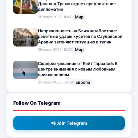
Дональд Трамп отдает предпочтение
дипломатии
Мир
25 июля 2026, 10:00
Напряженность на Ближнем Востоке:
ракетные удары хуситов по Саудовской
Аравии загоняют ситуацию в тупик
Мир
25 июля 2026, 10:00
Сюрприз-решение от Кейт Гарравей: В
центре внимания с новым любовным
приключением
Европа
25 июля 2026, 09:59
Follow On Telegram
📲 Join Telegram