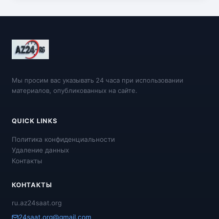
Мы просим вас указывать 24 часа при использовании
материалов, опубликованных на сайте.
QUICK LINKS
Политика конфиденциальности
Удаление данных
Контакты
КОНТАКТЫ
ru.az24saat.org
24saat.org@gmail.com