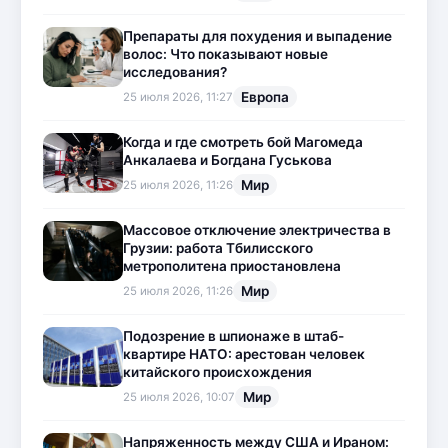
Препараты для похудения и выпадение
волос: Что показывают новые
исследования?
Европа
25 июля 2026, 11:27
Когда и где смотреть бой Магомеда
Анкалаева и Богдана Гуськова
Мир
25 июля 2026, 11:26
Массовое отключение электричества в
Грузии: работа Тбилисского
метрополитена приостановлена
Мир
25 июля 2026, 11:26
Подозрение в шпионаже в штаб-
квартире НАТО: арестован человек
китайского происхождения
Мир
25 июля 2026, 10:07
Напряженность между США и Ираном: