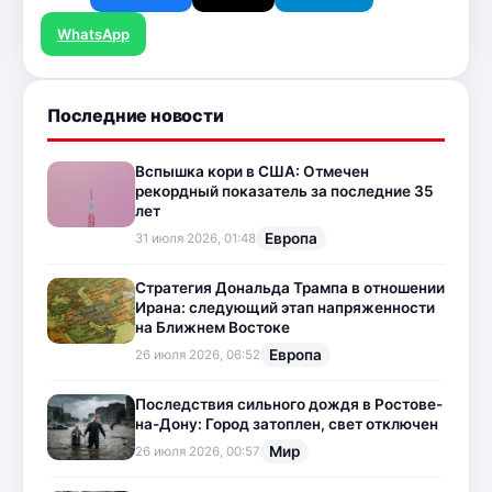
WhatsApp
Последние новости
Вспышка кори в США: Отмечен
рекордный показатель за последние 35
лет
Европа
31 июля 2026, 01:48
Стратегия Дональда Трампа в отношении
Ирана: следующий этап напряженности
на Ближнем Востоке
Европа
26 июля 2026, 06:52
Последствия сильного дождя в Ростове-
на-Дону: Город затоплен, свет отключен
Мир
26 июля 2026, 00:57