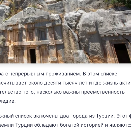
а с непрерывным проживанием. В этом списке
считывает около десяти тысяч лет и где жизнь акт
тельство того, насколько важны преемственность
ледие.
тижный список включены два города из Турции. Этот 
земли Турции обладают богатой историей и являютс