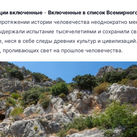
рции включенные
-
Включенные в список Всемирног
протяжении истории человечества неоднократно ме
ыдержали испытание тысячелетиями и сохранили св
 неся в себе следы древних культур и цивилизаций.
, проливающих свет на прошлое человечества.