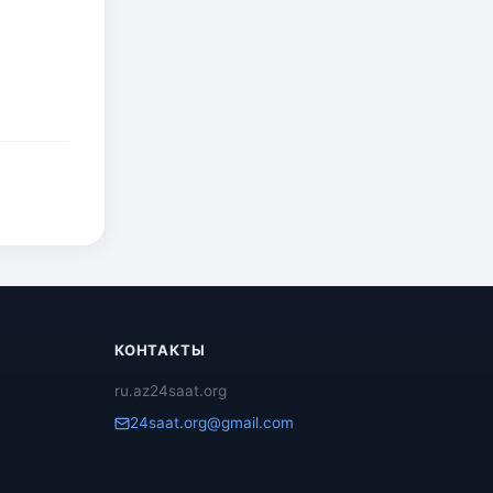
КОНТАКТЫ
ru.az24saat.org
24saat.org@gmail.com