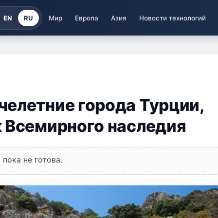
EN
RU
Мир
Европа
Азия
Новости технологий
елетние города Турции,
к Всемирного наследия
пока не готова.