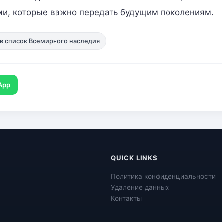
ми, которые важно передать будущим поколениям.
в список Всемирного наследия
App
QUICK LINKS
Политика конфиденциальности
Удаление данных
Контакты