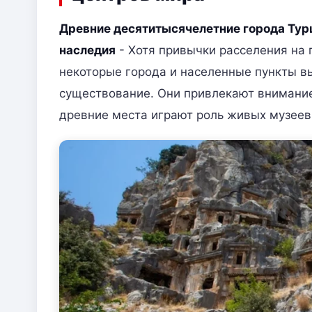
Древние десятитысячелетние города Ту
наследия
- Хотя привычки расселения на 
некоторые города и населенные пункты в
существование. Они привлекают внимание,
древние места играют роль живых музеев