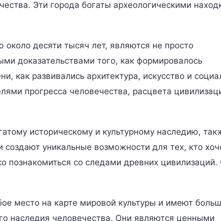
чества. Эти города богаты археологическими наход
 около десяти тысяч лет, являются не просто
ыми доказательствами того, как формировалось
и, как развивались архитектура, искусство и соци
лями прогресса человечества, расцвета цивилизац
гатому историческому и культурному наследию, так
 создают уникальные возможности для тех, кто хоч
ко познакомиться со следами древних цивилизаций.
бое место на карте мировой культуры и имеют боль
его наследия человечества. Они являются ценными