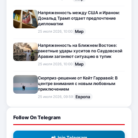
Напряженность между США и Ираном:
Дональд Трамп отдает предпочтение
дипломатии
Мир
25 июля 2026, 10:00
Напряженность на Ближнем Востоке:
ракетные удары хуситов по Саудовской
Аравии загоняют ситуацию в тупик
Мир
25 июля 2026, 10:00
Сюрприз-решение от Кейт Гарравей: В
центре внимания с новым любовным
приключением
Европа
25 июля 2026, 09:59
Follow On Telegram
📲 Join Telegram