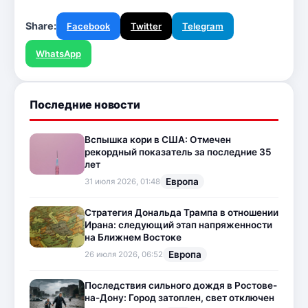
Share:
Facebook
Twitter
Telegram
WhatsApp
Последние новости
Вспышка кори в США: Отмечен
рекордный показатель за последние 35
лет
Европа
31 июля 2026, 01:48
Стратегия Дональда Трампа в отношении
Ирана: следующий этап напряженности
на Ближнем Востоке
Европа
26 июля 2026, 06:52
Последствия сильного дождя в Ростове-
на-Дону: Город затоплен, свет отключен