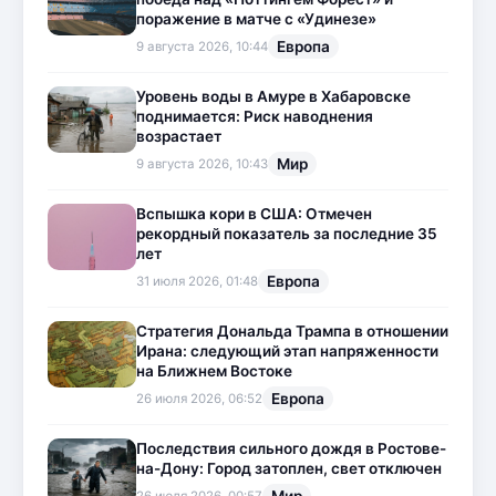
поражение в матче с «Удинезе»
Европа
9 августа 2026, 10:44
Уровень воды в Амуре в Хабаровске
поднимается: Риск наводнения
возрастает
Мир
9 августа 2026, 10:43
Вспышка кори в США: Отмечен
рекордный показатель за последние 35
лет
Европа
31 июля 2026, 01:48
Стратегия Дональда Трампа в отношении
Ирана: следующий этап напряженности
на Ближнем Востоке
Европа
26 июля 2026, 06:52
Последствия сильного дождя в Ростове-
на-Дону: Город затоплен, свет отключен