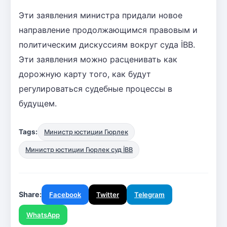
Эти заявления министра придали новое
направление продолжающимся правовым и
политическим дискуссиям вокруг суда İBB.
Эти заявления можно расценивать как
дорожную карту того, как будут
регулироваться судебные процессы в
будущем.
Tags:
Министр юстиции Гюрлек
Министр юстиции Гюрлек суд İBB
Share:
Facebook
Twitter
Telegram
WhatsApp