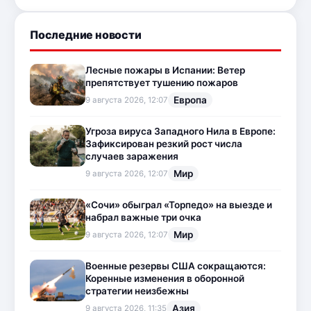
Последние новости
Лесные пожары в Испании: Ветер
препятствует тушению пожаров
Европа
9 августа 2026, 12:07
Угроза вируса Западного Нила в Европе:
Зафиксирован резкий рост числа
случаев заражения
Мир
9 августа 2026, 12:07
«Сочи» обыграл «Торпедо» на выезде и
набрал важные три очка
Мир
9 августа 2026, 12:07
Военные резервы США сокращаются:
Коренные изменения в оборонной
стратегии неизбежны
Азия
9 августа 2026, 11:35