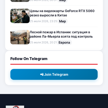
Мир
26 июля 2026, 00:57
Цены на видеокарты GeForce RTX 5060
резко выросли в Китае
Мир
25 июля 2026, 23:25
Лесной пожар в Испании: ситуация в
районе Ла-Мьерла взята под контроль
Европа
25 июля 2026, 20:21
Follow On Telegram
📲 Join Telegram