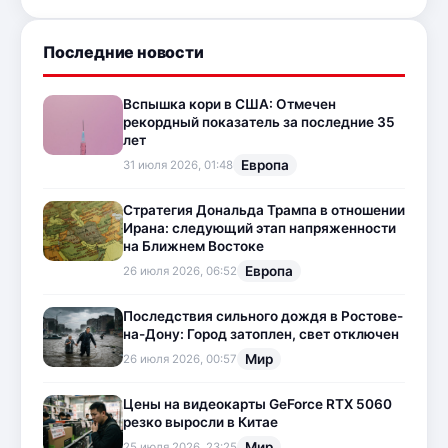
Последние новости
Вспышка кори в США: Отмечен
рекордный показатель за последние 35
лет
Европа
31 июля 2026, 01:48
Стратегия Дональда Трампа в отношении
Ирана: следующий этап напряженности
на Ближнем Востоке
Европа
26 июля 2026, 06:52
Последствия сильного дождя в Ростове-
на-Дону: Город затоплен, свет отключен
Мир
26 июля 2026, 00:57
Цены на видеокарты GeForce RTX 5060
резко выросли в Китае
Мир
25 июля 2026, 23:25