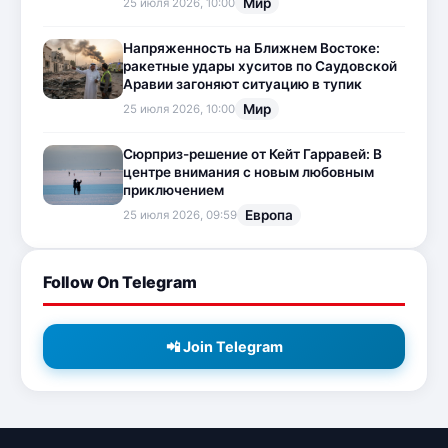
Мир
25 июля 2026, 10:00
Напряженность на Ближнем Востоке:
ракетные удары хуситов по Саудовской
Аравии загоняют ситуацию в тупик
Мир
25 июля 2026, 10:00
Сюрприз-решение от Кейт Гарравей: В
центре внимания с новым любовным
приключением
Европа
25 июля 2026, 09:59
Follow On Telegram
📲 Join Telegram