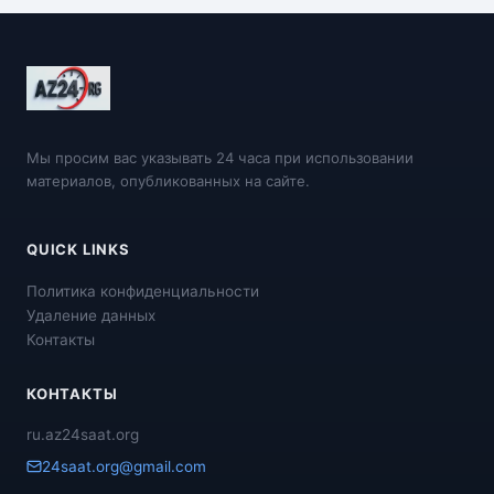
Мы просим вас указывать 24 часа при использовании
материалов, опубликованных на сайте.
QUICK LINKS
Политика конфиденциальности
Удаление данных
Контакты
КОНТАКТЫ
ru.az24saat.org
24saat.org@gmail.com