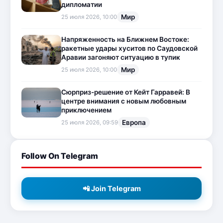
дипломатии
Мир
25 июля 2026, 10:00
Напряженность на Ближнем Востоке:
ракетные удары хуситов по Саудовской
Аравии загоняют ситуацию в тупик
Мир
25 июля 2026, 10:00
Сюрприз-решение от Кейт Гарравей: В
центре внимания с новым любовным
приключением
Европа
25 июля 2026, 09:59
Follow On Telegram
📲 Join Telegram