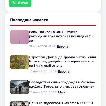
WhatsApp
Последние новости
Вспышка кори в США: Отмечен
рекордный показатель за последние 35
лет
Европа
31 июля 2026, 01:48
Стратегия Дональда Трампа в отношении
Ирана: следующий этап напряженности
на Ближнем Востоке
Европа
26 июля 2026, 06:52
Последствия сильного дождя в Ростове-
на-Дону: Город затоплен, свет отключен
Мир
26 июля 2026, 00:57
Цены на видеокарты GeForce RTX 5060