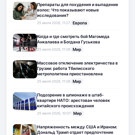
Препараты для похудения и выпадение
волос: Что показывают новые
исследования?
Европа
25 июля 2026, 11:27
Когда и где смотреть бой Магомеда
Анкалаева и Богдана Гуськова
Мир
25 июля 2026, 11:26
Массовое отключение электричества в
Грузии: работа Тбилисского
метрополитена приостановлена
Мир
25 июля 2026, 11:26
Подозрение в шпионаже в штаб-
квартире НАТО: арестован человек
китайского происхождения
Мир
25 июля 2026, 10:07
Напряженность между США и Ираном:
Дональд Трамп отдает предпочтение