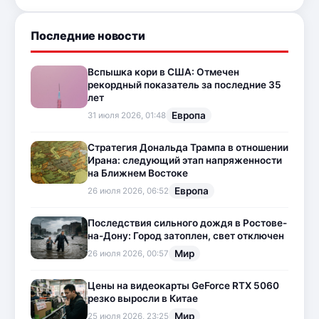
Последние новости
Вспышка кори в США: Отмечен
рекордный показатель за последние 35
лет
Европа
31 июля 2026, 01:48
Стратегия Дональда Трампа в отношении
Ирана: следующий этап напряженности
на Ближнем Востоке
Европа
26 июля 2026, 06:52
Последствия сильного дождя в Ростове-
на-Дону: Город затоплен, свет отключен
Мир
26 июля 2026, 00:57
Цены на видеокарты GeForce RTX 5060
резко выросли в Китае
Мир
25 июля 2026, 23:25