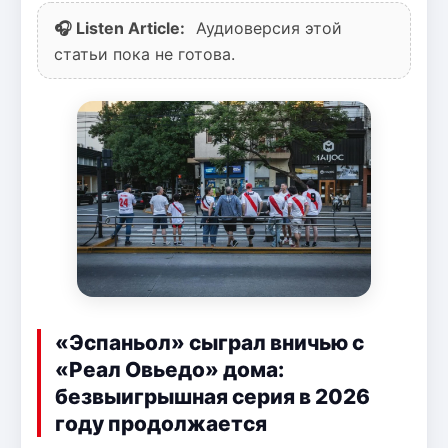
🎧 Listen Article:
Аудиоверсия этой
статьи пока не готова.
«Эспаньол» сыграл вничью с
«Реал Овьедо» дома:
безвыигрышная серия в 2026
году продолжается