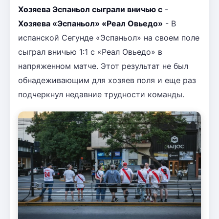
Хозяева Эспаньол сыграли вничью с
-
Хозяева «Эспаньол» «Реал Овьедо»
- В
испанской Сегунде «Эспаньол» на своем поле
сыграл вничью 1:1 с «Реал Овьедо» в
напряженном матче. Этот результат не был
обнадеживающим для хозяев поля и еще раз
подчеркнул недавние трудности команды.