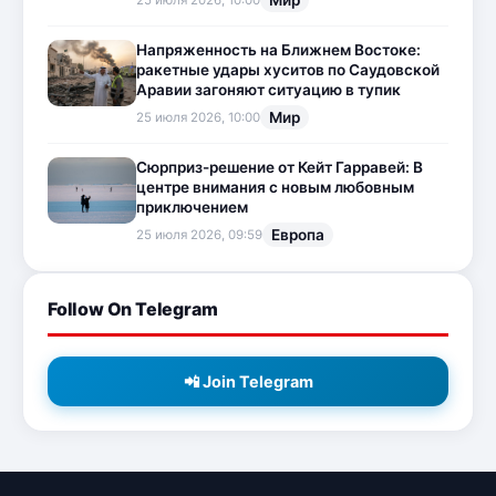
Мир
25 июля 2026, 10:00
Напряженность на Ближнем Востоке:
ракетные удары хуситов по Саудовской
Аравии загоняют ситуацию в тупик
Мир
25 июля 2026, 10:00
Сюрприз-решение от Кейт Гарравей: В
центре внимания с новым любовным
приключением
Европа
25 июля 2026, 09:59
Follow On Telegram
📲 Join Telegram